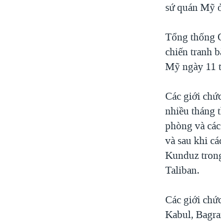
sứ quán Mỹ 
Tổng thống O
chiến tranh 
Mỹ ngày 11 
Các giới chứ
nhiều tháng 
phòng và các 
và sau khi c
Kunduz trong
Taliban.
Các giới chức
Kabul, Bagram