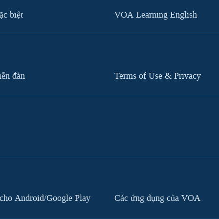
c biệt
VOA Learning English
iễn đàn
Terms of Use & Privacy
cho Android/Google Play
Các ứng dụng của VOA