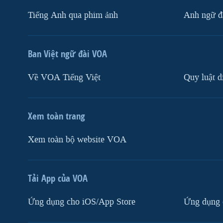
Tiếng Anh qua phim ảnh
Anh ngữ đặ
Ban Việt ngữ đài VOA
Về VOA Tiếng Việt
Quy luật d
Xem toàn trang
Xem toàn bộ website VOA
Tải App của VOA
Ứng dụng cho iOS/App Store
Ứng dụng 