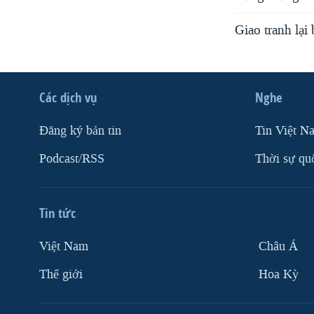
Giao tranh lạ
Các dịch vụ
Nghe
Ðăng ký bản tin
Tin Việt N
Podcast/RSS
Thời sự qu
Tin tức
Việt Nam
Châu Á
Thế giới
Hoa Kỳ