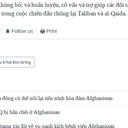
hủng bố; và huấn luyện, cố vấn và trợ giúp các đối t
 trong cuộc chiến đấu chống lại Taliban và al-Qaida.
Follow us
Print
u Á-Thái Bình Dương
 đông có thể nối lại tiến trình hòa đàm Afghanistan
Q bị bắn chết ở Afghanistan
ama xin lỗi về vụ oanh kích bệnh viện Afghanistan