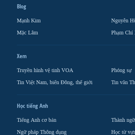
Blog
Mạnh Kim
Nguyễn H
Mặc Lâm
Phạm Chí
Xem
Truyền hình vệ tinh VOA
Phóng sự
Tin Việt Nam, biển Đông, thế giới
Tin vắn Th
Học tiếng Anh
Tiếng Anh cơ bản
Thành ngữ
Ngữ pháp Thông dụng
Học từ vựn