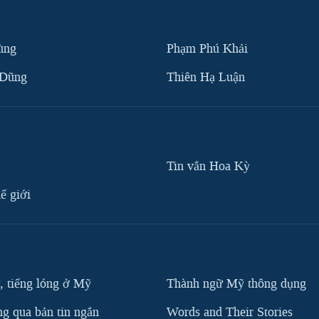
ùng
Phạm Phú Khải
 Dũng
Thiên Hạ Luận
Tin vắn Hoa Kỳ
ế giới
, tiếng lóng ở Mỹ
Thành ngữ Mỹ thông dụng
g qua bản tin ngắn
Words and Their Stories