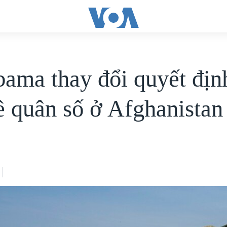
ama thay đổi quyết địn
ề quân số ở Afghanistan