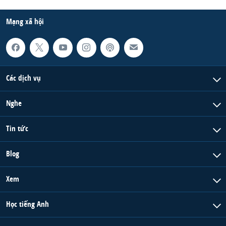
Mạng xã hội
Các dịch vụ
Nghe
Tin tức
Blog
Xem
Học tiếng Anh