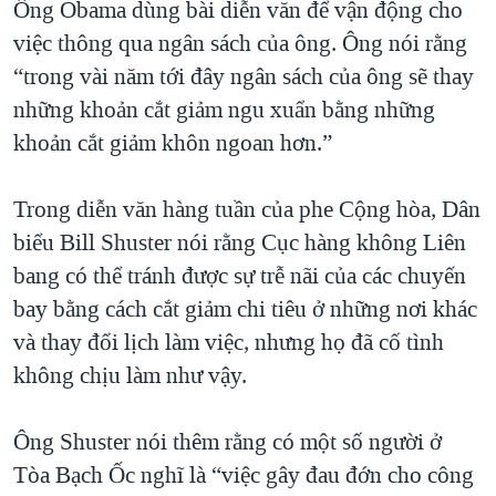
Ông Obama dùng bài diễn văn để vận động cho
việc thông qua ngân sách của ông. Ông nói rằng
“trong vài năm tới đây ngân sách của ông sẽ thay
những khoản cắt giảm ngu xuẩn bằng những
khoản cắt giảm khôn ngoan hơn.”
Trong diễn văn hàng tuần của phe Cộng hòa, Dân
biểu Bill Shuster nói rằng Cục hàng không Liên
bang có thể tránh được sự trễ nãi của các chuyến
bay bằng cách cắt giảm chi tiêu ở những nơi khác
và thay đổi lịch làm việc, nhưng họ đã cố tình
không chịu làm như vậy.
Ông Shuster nói thêm rằng có một số người ở
Tòa Bạch Ốc nghĩ là “việc gây đau đớn cho công