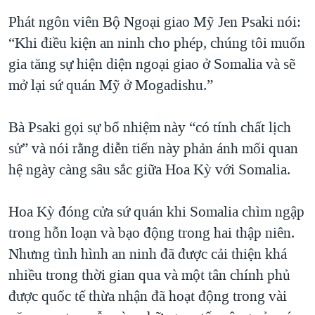
QUAN HỆ VIỆT MỸ
Phát ngôn viên Bộ Ngoại giao Mỹ Jen Psaki nói:
“Khi điều kiện an ninh cho phép, chúng tôi muốn
gia tăng sự hiện diện ngoại giao ở Somalia và sẽ
mở lại sứ quán Mỹ ở Mogadishu.”
Bà Psaki gọi sự bổ nhiệm này “có tính chất lịch
sử” và nói rằng diễn tiến này phản ánh mối quan
hệ ngày càng sâu sắc giữa Hoa Kỳ với Somalia.
Hoa Kỳ đóng cửa sứ quán khi Somalia chìm ngập
trong hỗn loạn và bạo động trong hai thập niên.
Nhưng tình hình an ninh đã được cải thiện khá
nhiều trong thời gian qua và một tân chính phủ
được quốc tế thừa nhận đã hoạt động trong vài