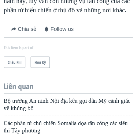
năm nay, tuy vẫn còn những vụ tấn công của các
phần tử hiếu chiến ở thủ đô và những nơi khác.
Chia sẻ
Follow us
This item is part of
Châu Phi
Hoa Kỳ
Liên quan
Bộ trưởng An ninh Nội địa kêu gọi dân Mỹ cảnh giác
về khủng bố
Các phần tử chủ chiến Somalia dọa tấn công các siêu
thị Tây phương