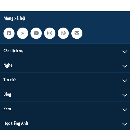
Mạng xã hội
Các dịch vụ
Nghe
Tin tức
Blog
Xem
Học tiếng Anh