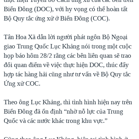
Biển Đông (DOC), với hy vọng có thể hoàn tất
QUAN HỆ VIỆT MỸ
Bộ Quy tắc ứng xử ở Biển Đông (COC).
Tân Hoa Xã dẫn lời người phát ngôn Bộ Ngoại
giao Trung Quốc Lục Khảng nói trong một cuộc
họp báo hôm 28/2 rằng các bên liên quan sẽ trao
đổi quan điểm về việc thực hiện DOC, thúc đẩy
hợp tác hàng hải cũng như tư vấn về Bộ Quy tắc
Ứng xử COC.
Theo ông Lục Khảng, thì tình hình hiện nay trên
Biển Đông đã ổn định
“nhờ nỗ lực của Trung
Quốc và các nước khác trong khu vực.”