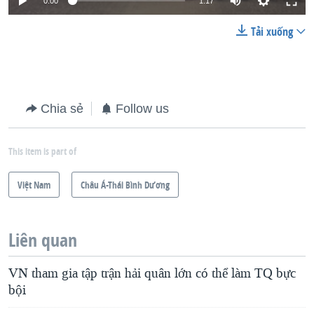
0:00
1:17
Tải xuống
Chia sẻ
Follow us
This item is part of
Việt Nam
Châu Á-Thái Bình Dương
Liên quan
VN tham gia tập trận hải quân lớn có thể làm TQ bực
bội