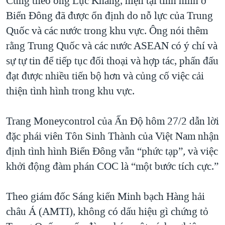
Cũng theo ông Lục Khảng, hiện tại tình hình ở
Biển Đông đã được ổn định do nỗ lực của Trung
Quốc và các nước trong khu vực. Ông nói thêm
rằng Trung Quốc và các nước ASEAN có ý chí và
sự tự tin để tiếp tục đối thoại và hợp tác, phấn đấu
đạt được nhiều tiến bộ hơn và củng cố việc cải
thiện tình hình trong khu vực.
Trang Moneycontrol của Ấn Độ hôm 27/2 dẫn lời
đặc phái viên Tôn Sinh Thành của Việt Nam nhận
định tình hình Biển Đông vẫn “phức tạp”
,
và việc
khởi động đàm phán COC là “một bước tích cực.”
Theo giám đốc Sáng kiến Minh bạch Hàng hải
châu Á (AMTI), không có dấu hiệu gì chứng tỏ