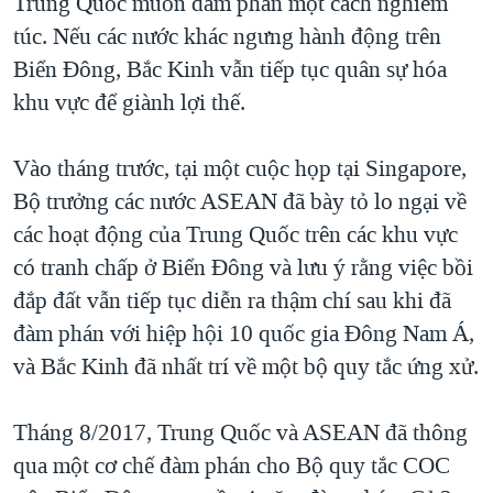
Trung Quốc muốn đàm phán một cách nghiêm
túc. Nếu các nước khác ngưng hành động trên
Biển Đông, Bắc Kinh vẫn tiếp tục quân sự hóa
khu vực để giành lợi thế.
Vào tháng trước, tại một cuộc họp tại Singapore,
Bộ trưởng các nước ASEAN đã bày tỏ lo ngại về
các hoạt động của Trung Quốc trên các khu vực
có tranh chấp ở Biển Đông và lưu ý rằng việc bồi
đắp đất vẫn tiếp tục diễn ra thậm chí sau khi đã
đàm phán với hiệp hội 10 quốc gia Ðông Nam Á,
và Bắc Kinh đã nhất trí về một bộ quy tắc ứng xử.
Tháng 8/2017, Trung Quốc và ASEAN đã thông
qua một cơ chế đàm phán cho Bộ quy tắc COC