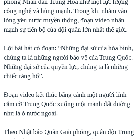
phóng Nhân dân Trung Hoa như một lực lượng
công nghệ và hùng mạnh. Trong khi nhắm vào
lòng yêu nước truyền thống, đoạn video nhấn
mạnh sự tiến bộ của đội quân lớn nhất thế giới.
Lời bài hát có đoạn: “Những đại sứ của hòa bình,
chúng ta là những người bảo vệ của Trung Quốc.
Những đại sứ của quyền lực, chúng ta là những
chiếc răng hổ”.
Đoạn video kết thúc bằng cảnh một người lính
cắm cờ Trung Quốc xuống một mảnh đất dường
như là ở nước ngoài.
Theo Nhật báo Quân Giải phóng, quân đội Trung