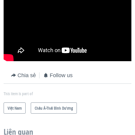
Chia sẻ
Follow us
This item is part of
Việt Nam
Châu Á-Thái Bình Dương
Liên quan