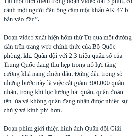
Tại một thời điểm trong đoạn video dài 3 phút, có
cảnh một người đàn ông cầm một khẩu AK-47 bị
bắn vào đầu”.
Đoạn video xuất hiện hôm thứ Tư qua một đường
dẫn trên trang web chính thức của Bộ Quốc
phòng, khi Quân đội với 2.3 triệu quân số của
Trung Quốc đang thu hẹp trong nỗ lực tăng
cường khả năng chiến đấu. Đứng đầu trong số
những bước này là việc cắt giảm 300.000 quân
nhân, trong khi lực lượng hải quân, quân đoàn
tên lửa và không quân đang nhận được nhiều sự
chú ý và kinh phí hơn.
Đoạn phim giới thiệu hình ảnh Quân đội Giải