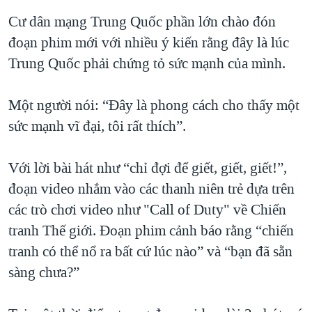
QUAN HỆ VIỆT MỸ
Cư dân mạng Trung Quốc phần lớn chào đón
đoạn phim mới với nhiều ý kiến rằng đây là lúc
Trung Quốc phải chứng tỏ sức mạnh của mình.
Một người nói: “Đây là phong cách cho thấy một
sức mạnh vĩ đại, tôi rất thích”.
Với lời bài hát như “chỉ đợi để giết, giết, giết!”,
đoạn video nhắm vào các thanh niên trẻ dựa trên
các trò chơi video như "Call of Duty" về Chiến
tranh Thế giới. Đoạn phim cảnh báo rằng “chiến
tranh có thể nổ ra bất cứ lúc nào” và “bạn đã sẵn
sàng chưa?”