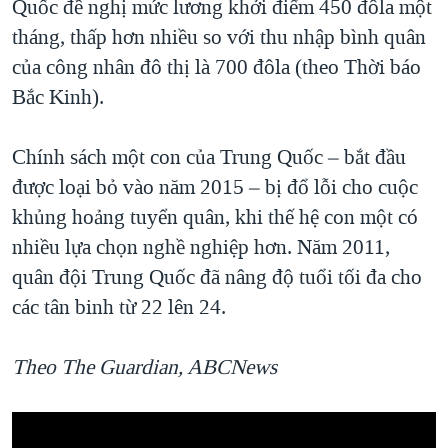
Quốc đề nghị mức lương khởi điểm 450 đôla một
tháng, thấp hơn nhiều so với thu nhập bình quân
của công nhân đô thị là 700 đôla (theo Thời báo
Bắc Kinh).
Chính sách một con của Trung Quốc – bắt đầu
được loại bỏ vào năm 2015 – bị đổ lỗi cho cuộc
khủng hoảng tuyển quân, khi thế hệ con một có
nhiều lựa chọn nghề nghiệp hơn. Năm 2011,
quân đội Trung Quốc đã nâng độ tuổi tối đa cho
các tân binh từ 22 lên 24.
Theo The Guardian, ABCNews