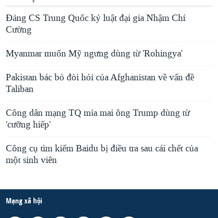
Đảng CS Trung Quốc kỷ luật đại gia Nhậm Chí
Cường
Myanmar muốn Mỹ ngưng dùng từ 'Rohingya'
Pakistan bác bỏ đòi hỏi của Afghanistan về vấn đề
Taliban
Công dân mạng TQ mỉa mai ông Trump dùng từ
'cưỡng hiếp'
Công cụ tìm kiếm Baidu bị điều tra sau cái chết của
một sinh viên
Mạng xã hội