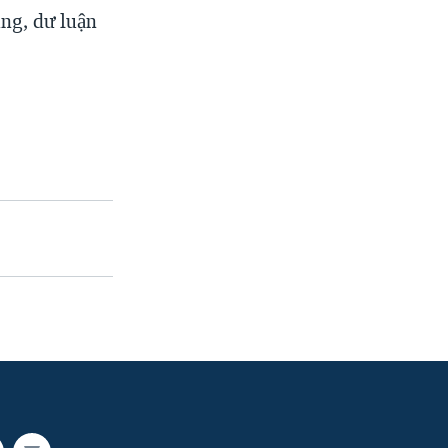
ũng, dư luận