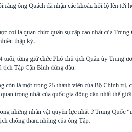
ói rằng ông Quách đã nhận các khoản hối lộ lên tới h
c coi là quan chức quân sự cấp cao nhất của Trung
nhiều thập kỷ.
 tuổi, từng giữ chức Phó chủ tịch Quân ủy Trung ư
 tịch Tập Cận Bình đứng đầu.
ng còn là một trong 25 thành viên của Bộ Chính trị, 
 quan trọng nhất của quốc gia đông dân nhất thế giới
rong những nhân vật quyền lực nhất ở Trung Quốc “
dịch chống tham nhũng của ông Tập.