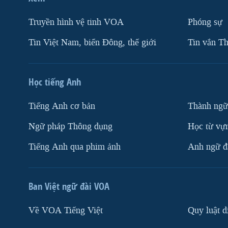
Truyền hình vệ tinh VOA
Phóng sự
Tin Việt Nam, biển Đông, thế giới
Tin vắn Th
Học tiếng Anh
Tiếng Anh cơ bản
Thành ngữ
Ngữ pháp Thông dụng
Học từ vựn
Tiếng Anh qua phim ảnh
Anh ngữ đặ
Ban Việt ngữ đài VOA
Về VOA Tiếng Việt
Quy luật d