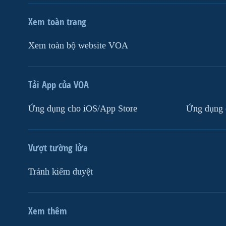
Xem toàn trang
Xem toàn bộ website VOA
Tải App của VOA
Ứng dụng cho iOS/App Store
Ứng dụng 
Vượt tường lửa
Tránh kiểm duyệt
Xem thêm
MẠNG XÃ HỘI