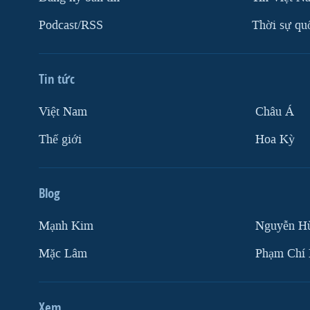
Podcast/RSS
Thời sự qu
Tin tức
Việt Nam
Châu Á
Thế giới
Hoa Kỳ
Blog
Mạnh Kim
Nguyễn H
Mặc Lâm
Phạm Chí
Xem