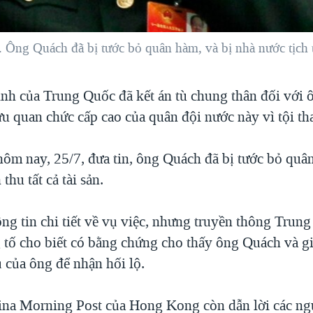
ng Quách đã bị tước bỏ quân hàm, và bị nhà nước tịch thu
inh của Trung Quốc đã kết án tù chung thân đối với
u quan chức cấp cao của quân đội nước này vì tội t
ôm nay, 25/7, đưa tin, ông Quách đã bị tước bỏ quân
thu tất cả tài sản.
ông tin chi tiết về vụ việc, nhưng truyền thông Trun
 tố cho biết có bằng chứng cho thấy ông Quách và gi
 của ông để nhận hối lộ.
na Morning Post của Hong Kong còn dẫn lời các ng