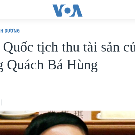
ÌNH DƯƠNG
 Quốc tịch thu tài sản c
g Quách Bá Hùng