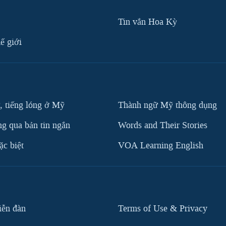
Tin vắn Hoa Kỳ
ế giới
, tiếng lóng ở Mỹ
Thành ngữ Mỹ thông dụng
g qua bản tin ngắn
Words and Their Stories
c biệt
VOA Learning English
iễn đàn
Terms of Use & Privacy