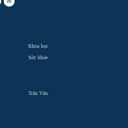
Khoa học
Sức khỏe
Trân Văn