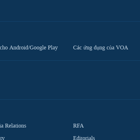
cho Android/Google Play
Các ứng dụng của VOA
 Relations
RFA
ity
Editorials