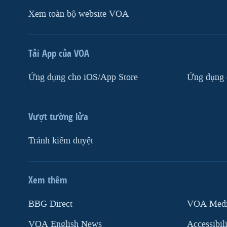
Xem toàn bộ website VOA
Tải App của VOA
Ứng dụng cho iOS/App Store
Ứng dụng 
Vượt tường lửa
Tránh kiểm duyệt
Xem thêm
MẠNG XÃ HỘI
BBG Direct
VOA Media
VOA English News
Accessibil