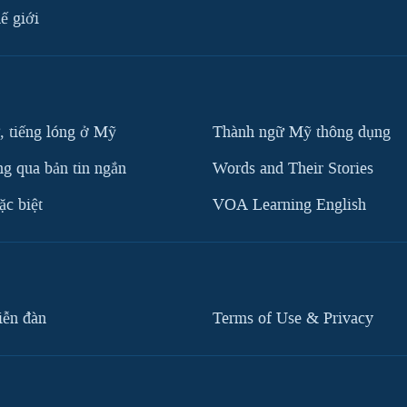
ế giới
, tiếng lóng ở Mỹ
Thành ngữ Mỹ thông dụng
g qua bản tin ngắn
Words and Their Stories
c biệt
VOA Learning English
iễn đàn
Terms of Use & Privacy