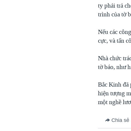
ty phải trả c
trình của tờ 
Nếu các công 
cực, và tấn c
Nhà chức trá
tờ báo, như h
Bắc Kinh đã 
hiện tượng m
một nghề lươ
Chia sẻ