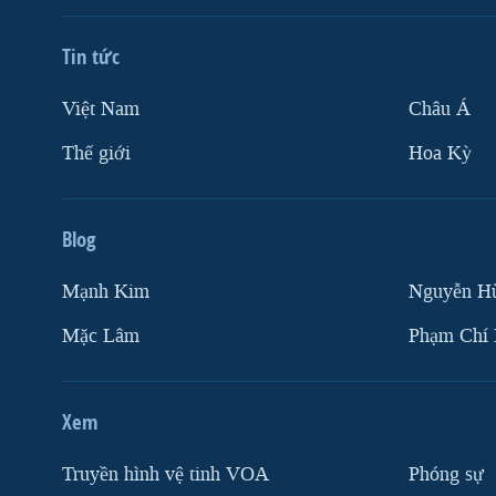
Tin tức
Việt Nam
Châu Á
Thế giới
Hoa Kỳ
Blog
Mạnh Kim
Nguyễn H
Mặc Lâm
Phạm Chí
Xem
Truyền hình vệ tinh VOA
Phóng sự