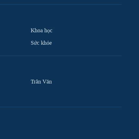
Khoa học
Sức khỏe
Trân Văn