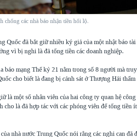
h chống các nhà báo nhận tiền hối lộ.
ng Quốc đã bắt giữ nhiều ký giả của một nhật báo tài
ng vì bị nghi là đã tống tiền các doanh nghiệp.
ủa báo mạng Thế kỷ 21 nằm trong số 8 người mà tru
uốc cho biết là đang bị cảnh sát ở Thượng Hải thẩm
giữ là một số nhân viên của hai công ty quan hệ côn
h cho là đã hợp tác với các phóng viên để tống tiền í
của nhà nước Trung Quốc nói rằng các nghi can đã đ