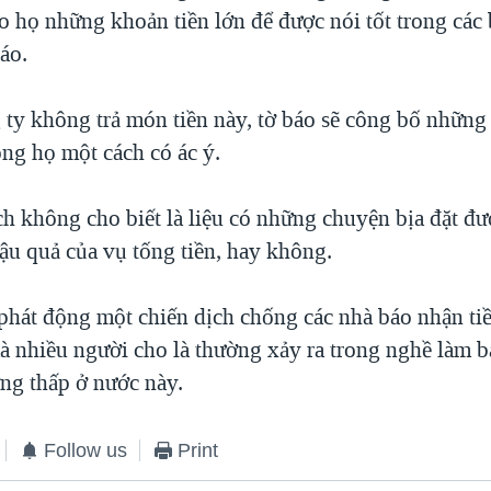
ho họ những khoản tiền lớn để được nói tốt trong các
báo.
ty không trả món tiền này, tờ báo sẽ công bố những 
ông họ một cách có ác ý.
ch không cho biết là liệu có những chuyện bịa đặt đư
ậu quả của vụ tống tiền, hay không.
phát động một chiến dịch chống các nhà báo nhận tiề
à nhiều người cho là thường xảy ra trong nghề làm b
ng thấp ở nước này.
Follow us
Print