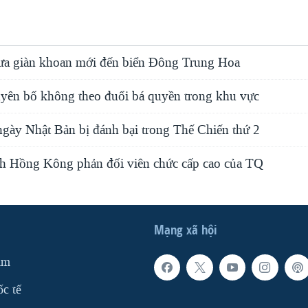
ưa giàn khoan mới đến biển Đông Trung Hoa
yên bố không theo đuổi bá quyền trong khu vực
gày Nhật Bản bị đánh bại trong Thế Chiến thứ 2
nh Hồng Kông phản đối viên chức cấp cao của TQ
Mạng xã hội
am
ốc tế