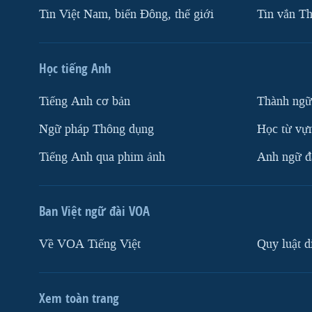
Tin Việt Nam, biển Đông, thế giới
Tin vắn Th
Học tiếng Anh
Tiếng Anh cơ bản
Thành ngữ
Ngữ pháp Thông dụng
Học từ vựn
Tiếng Anh qua phim ảnh
Anh ngữ đặ
Ban Việt ngữ đài VOA
Về VOA Tiếng Việt
Quy luật d
Xem toàn trang