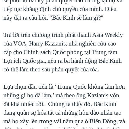
sẽ phớt lờ bất kỳ phán quyết nào chống lại họ và
tiếp tục khẳng định chủ quyền của mình. Điều
này đặt ra câu hỏi, "Bắc Kinh sẽ làm gì?"
Trả lời trên chương trình phát thanh Asia Weekly
của VOA, Harry Kazianis, nhà nghiên cứu cao
cấp cho Chính sách Quốc phòng tại Trung tâm
Lợi ích Quốc gia, nêu ra ba hành động Bắc Kinh
có thể làm theo sau phán quyết của tòa.
Lựa chọn đầu tiên là ‘Trung Quốc không làm hơn
những gì họ đã làm,’ mà theo ông Kazianis vốn
đã khá nhiều rồi. ‘Chúng ta thấy đó, Bắc Kinh
đang quân sự hóa tất cả những hòn đảo nhân tạo
mà họ xây lên trong vài năm qua ở Biển Đông, và