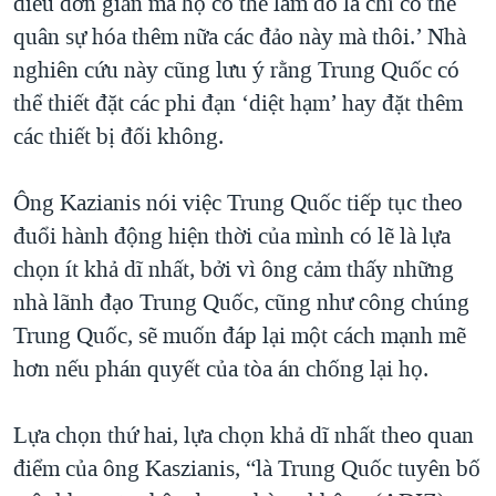
điều đơn giản mà họ có thể làm đó là chỉ có thể
quân sự hóa thêm nữa các đảo này mà thôi.’ Nhà
nghiên cứu này cũng lưu ý rằng Trung Quốc có
thể thiết đặt các phi đạn ‘diệt hạm’ hay đặt thêm
các thiết bị đối không.
Ông Kazianis nói việc Trung Quốc tiếp tục theo
đuổi hành động hiện thời của mình có lẽ là lựa
chọn ít khả dĩ nhất, bởi vì ông cảm thấy những
nhà lãnh đạo Trung Quốc, cũng như công chúng
Trung Quốc, sẽ muốn đáp lại một cách mạnh mẽ
hơn nếu phán quyết của tòa án chống lại họ.
Lựa chọn thứ hai, lựa chọn khả dĩ nhất theo quan
điểm của ông Kaszianis, “là Trung Quốc tuyên bố