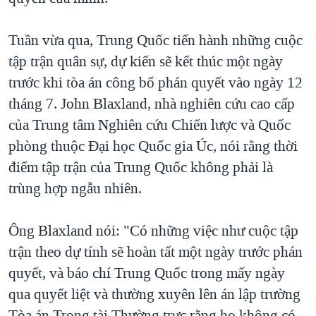
QUAN HỆ VIỆT MỸ
Tuần vừa qua, Trung Quốc tiến hành những cuộc
tập trận quân sự, dự kiến sẽ kết thúc một ngày
trước khi tòa án công bố phán quyết vào ngày 12
tháng 7. John Blaxland, nhà nghiên cứu cao cấp
của Trung tâm Nghiên cứu Chiến lược và Quốc
phòng thuộc Đại học Quốc gia Úc, nói rằng thời
điểm tập trận của Trung Quốc không phải là
trùng hợp ngẫu nhiên.
Ông Blaxland nói: "Có những việc như cuộc tập
trận theo dự tính sẽ hoàn tất một ngày trước phán
quyết, và báo chí Trung Quốc trong mấy ngày
qua quyết liệt và thường xuyên lên án lập trường
Tòa án Trọng tài Thường trực rằng họ không có