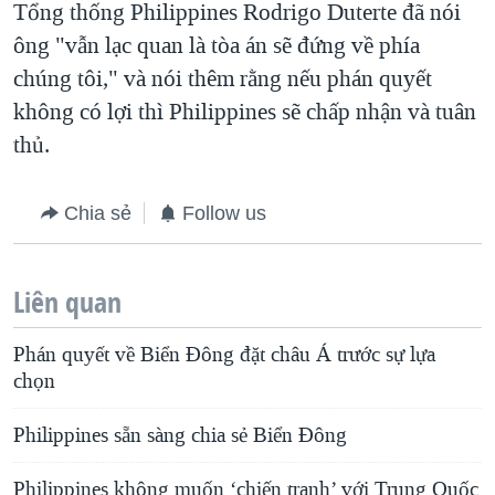
Tổng thống Philippines Rodrigo Duterte đã nói
ông "vẫn lạc quan là tòa án sẽ đứng về phía
chúng tôi," và nói thêm rằng nếu phán quyết
không có lợi thì Philippines sẽ chấp nhận và tuân
thủ.
Chia sẻ
Follow us
Liên quan
Phán quyết về Biển Đông đặt châu Á trước sự lựa
chọn
Philippines sẵn sàng chia sẻ Biển Đông
Philippines không muốn ‘chiến tranh’ với Trung Quốc