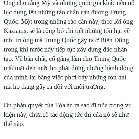
Ông cho rằng Mỹ và những quốc gia khác nên nỗ
lực dựng lên những rào chắn cản đường Trung
Quốc. Một trong những rào cản này, theo lời ông
Kazianis, sẽ là công bố chi tiết những tổn hại về
môi trường mà Trung Quốc gây ra ở Biển Đông
trong khi nước này tiếp tục xây dựng đảo nhân
tạo. Về bản chất, cố gắng làm cho Trung Quốc
mất mặt đến mức họ phải dừng những hành động
của mình lại bằng việc phơi bày những tổn hại
mà họ đang gây ra đối với môi trường.
Dù phán quyết của Tòa án ra sao đi nữa trong vụ
kiện này, chưa rõ tác động tức thì của nó sẽ như
thế nào.