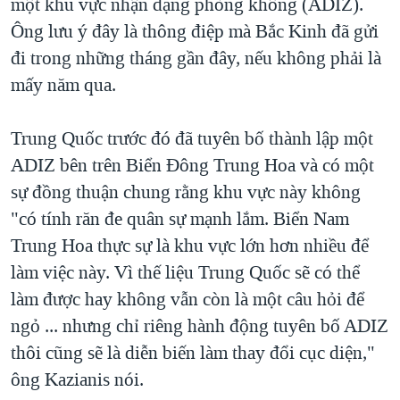
một khu vực nhận dạng phòng không (ADIZ).
Ông lưu ý đây là thông điệp mà Bắc Kinh đã gửi
đi trong những tháng gần đây, nếu không phải là
mấy năm qua.
Trung Quốc trước đó đã tuyên bố thành lập một
ADIZ bên trên Biển Đông Trung Hoa và có một
sự đồng thuận chung rằng khu vực này không
"có tính răn đe quân sự mạnh lắm. Biển Nam
Trung Hoa thực sự là khu vực lớn hơn nhiều để
làm việc này. Vì thế liệu Trung Quốc sẽ có thể
làm được hay không vẫn còn là một câu hỏi để
ngỏ ... nhưng chỉ riêng hành động tuyên bố ADIZ
thôi cũng sẽ là diễn biến làm thay đổi cục diện,"
ông Kazianis nói.