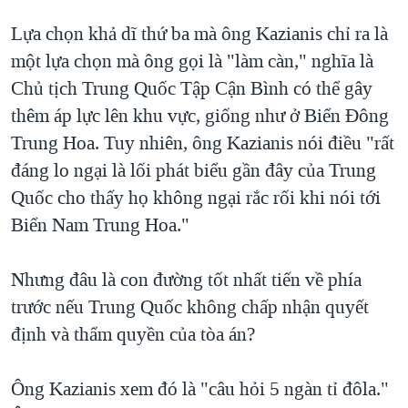
Lựa chọn khả dĩ thứ ba mà ông Kazianis chỉ ra là
một lựa chọn mà ông gọi là "làm càn," nghĩa là
Chủ tịch Trung Quốc Tập Cận Bình có thể gây
thêm áp lực lên khu vực, giống như ở Biển Đông
Trung Hoa. Tuy nhiên, ông Kazianis nói điều "rất
đáng lo ngại là lối phát biểu gần đây của Trung
Quốc cho thấy họ không ngại rắc rối khi nói tới
Biển Nam Trung Hoa."
Nhưng đâu là con đường tốt nhất tiến về phía
trước nếu Trung Quốc không chấp nhận quyết
định và thẩm quyền của tòa án?
Ông Kazianis xem đó là "câu hỏi 5 ngàn tỉ đôla."