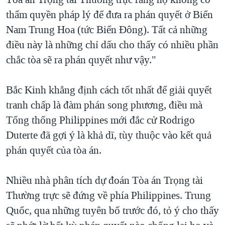
thẩm quyền pháp lý để đưa ra phán quyết ở Biển
Nam Trung Hoa (tức Biển Đông). Tất cả những
điều này là những chỉ dấu cho thấy có nhiều phần
chắc tòa sẽ ra phán quyết như vậy."
Bắc Kinh khẳng định cách tốt nhất để giải quyết
tranh chấp là đàm phán song phương, điều mà
Tổng thống Philippines mới đắc cử Rodrigo
Duterte đã gợi ý là khả dĩ, tùy thuộc vào kết quả
phán quyết của tòa án.
Nhiều nhà phân tích dự đoán Tòa án Trọng tài
Thường trực sẽ đứng về phía Philippines. Trung
Quốc, qua những tuyên bố trước đó, tỏ ý cho thấy