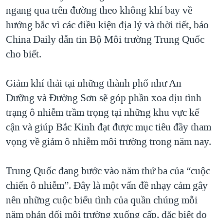
ngang qua trên đường theo không khí bay về
QUAN HỆ VIỆT MỸ
hướng bắc vì các điều kiện địa lý và thời tiết, báo
China Daily dẫn tin Bộ Môi trường Trung Quốc
cho biết.
Giảm khí thải tại những thành phố như An
Dưỡng và Đường Sơn sẽ góp phần xoa dịu tình
trạng ô nhiễm trầm trọng tại những khu vực kế
cận và giúp Bắc Kinh đạt được mục tiêu đầy tham
vọng về giảm ô nhiễm môi trường trong năm nay.
Trung Quốc đang bước vào năm thứ ba của “cuộc
chiến ô nhiễm”. Đây là một vấn đề nhạy cảm gây
nên những cuộc biểu tình của quần chúng mỗi
năm phản đối môi trường xuống cấp, đặc biệt do