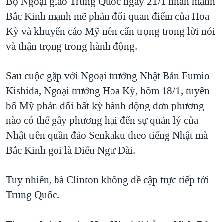
Bộ Ngoại giao Trung Quốc ngày 21/1 nhấn mạnh
QUAN HỆ VIỆT MỸ
Bắc Kinh mạnh mẽ phản đối quan điểm của Hoa
Kỳ và khuyến cáo Mỹ nên cẩn trọng trong lời nói
và thận trọng trong hành động.
Sau cuộc gặp với Ngoại trưởng Nhật Bản Fumio
Kishida, Ngoại trưởng Hoa Kỳ, hôm 18/1, tuyên
bố Mỹ phản đối bất kỳ hành động đơn phương
nào có thể gây phương hại đến sự quản lý của
Nhật trên quần đảo Senkaku theo tiếng Nhật mà
Bắc Kinh gọi là Điếu Ngư Đài.
Tuy nhiên, bà Clinton không đề cập trực tiếp tới
Trung Quốc.