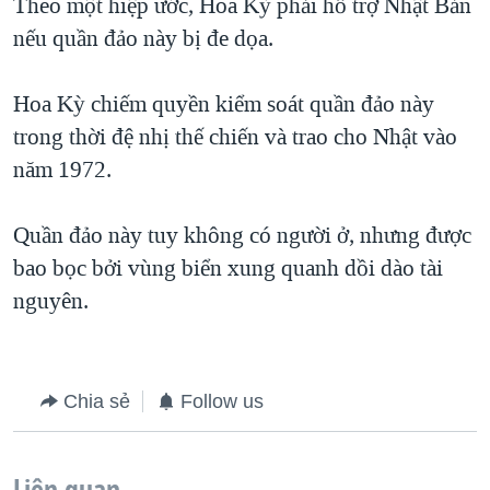
Theo một hiệp ước, Hoa Kỳ phải hỗ trợ Nhật Bản
nếu quần đảo này bị đe dọa.
Hoa Kỳ chiếm quyền kiểm soát quần đảo này
trong thời đệ nhị thế chiến và trao cho Nhật vào
năm 1972.
Quần đảo này tuy không có người ở, nhưng được
bao bọc bởi vùng biển xung quanh dồi dào tài
nguyên.
Chia sẻ
Follow us
Liên quan