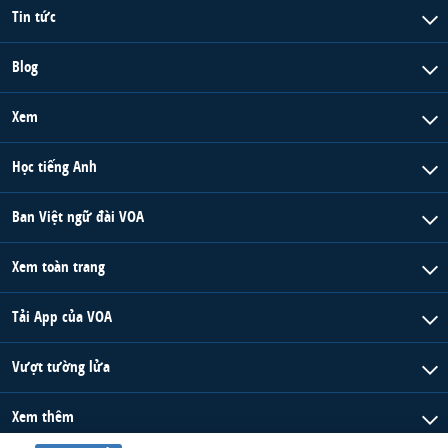
Tin tức
Blog
Xem
Học tiếng Anh
Ban Việt ngữ đài VOA
Xem toàn trang
Tải App của VOA
Vượt tường lửa
Xem thêm