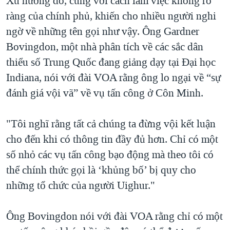
Xu hướng đó, cùng với cách làm việc không rõ
ràng của chính phủ, khiến cho nhiều người nghi
ngờ về những tên gọi như vậy. Ông Gardner
Bovingdon, một nhà phân tích về các sắc dân
thiểu số Trung Quốc đang giảng dạy tại Ðại học
Indiana, nói với đài VOA rằng ông lo ngại về “sự
đánh giá vội vã” về vụ tấn công ở Côn Minh.
"Tôi nghĩ rằng tất cả chúng ta đừng vội kết luận
cho đến khi có thông tin đầy đủ hơn. Chỉ có một
số nhỏ các vụ tấn công bạo động mà theo tôi có
thể chính thức gọi là ‘khủng bố’ bị quy cho
những tổ chức của người Uighur."
Ông Bovingdon nói với đài VOA rằng chỉ có một