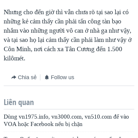
Nhưng cho đến giờ thì vẫn chưa rõ tại sao lại có
những kẻ cảm thấy cần phải tấn công tàn bạo
nhắm vào những người vô can ở nhà ga như vậy,
và tại sao họ lại cảm thấy cần phải làm như vậy ở
Côn Minh, nơi cách xa Tân Cương đến 1.500
kilômét.
Chia sẻ
Follow us
Liên quan
Dùng vn1975.info, vn3000.com, vn510.com để vào
VOA hoặc Facebook nếu bị chặn