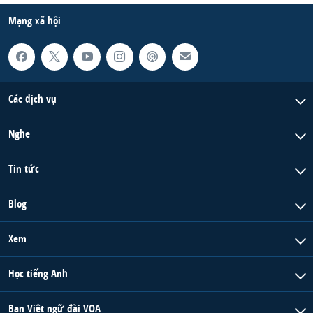
Mạng xã hội
Các dịch vụ
Nghe
Tin tức
Blog
Xem
Học tiếng Anh
Ban Việt ngữ đài VOA