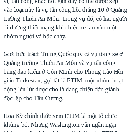
vụ tấn công khác hồi gần đây có thể được xếp
vào loại này là vụ tấn công hồi tháng 10 ở Quảng
trường Thiên An Môn. Trong vụ đó, có hai người
đi đường thiệt mạng khi chiếc xe lao vào một
nhóm người và bốc cháy.
Giới hữu trách Trung Quốc quy cả vụ tông xe ở
Quảng trường Thiên An Môn và vụ tấn công
bằng đao kiếm ở Côn Minh cho Phong trào Hồi
giáo Turkestan, gọi tắt là ETIM, một nhóm hoạt
động lén lút được cho là đang chiến đấu giành
độc lập cho Tân Cương.
Hoa Kỳ chính thức xem ETIM là một tổ chức
khủng bố. Nhưng Washington vẫn ngần ngại