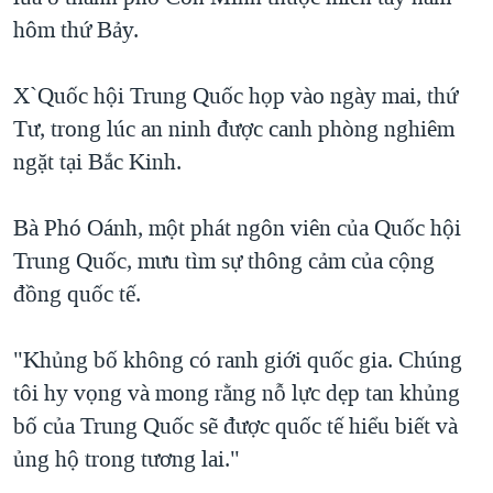
hôm thứ Bảy.
QUAN HỆ VIỆT MỸ
X`Quốc hội Trung Quốc họp vào ngày mai, thứ
Tư, trong lúc an ninh được canh phòng nghiêm
ngặt tại Bắc Kinh.
Bà Phó Oánh, một phát ngôn viên của Quốc hội
Trung Quốc, mưu tìm sự thông cảm của cộng
đồng quốc tế.
"Khủng bố không có ranh giới quốc gia. Chúng
tôi hy vọng và mong rằng nỗ lực dẹp tan khủng
bố của Trung Quốc sẽ được quốc tế hiểu biết và
ủng hộ trong tương lai."