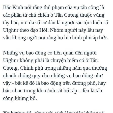
Bắc Kinh nói rằng thủ phạm của vụ tấn công là
các phần tử chủ chiến ở Tân Cương thuộc vùng
tây bắc, nơi đa số cư dân là người sắc tộc thiểu số
Uighur theo đạo Hồi. Nhóm người này lâu nay
vẫn không ngớt nói rằng họ bị chính phủ áp bức.
Những vụ bạo động có liên quan đến người
Uighur không phải là chuyện hiếm có ở Tân
Cương. Chính phủ trong những năm qua thường
nhanh chóng quy cho những vụ bạo động như
vậy - bất kể đó là bạo động trên đường phố, hay
bắn nhau trong khi cảnh sát bố ráp - đều là tấn
công khủng bố.