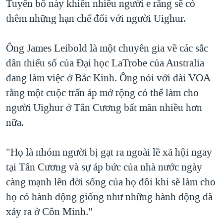
Tuyên bố này khiến nhiều người e rằng sẽ có
thêm những hạn chế đối với người Uighur.
Ông James Leibold là một chuyên gia về các sắc
dân thiểu số của Ðại học LaTrobe của Australia
đang làm việc ở Bắc Kinh. Ông nói với đài VOA
rằng một cuộc trấn áp mở rộng có thể làm cho
người Uighur ở Tân Cương bất mãn nhiều hơn
nữa.
"Họ là nhóm người bị gạt ra ngoài lề xã hội ngay
tại Tân Cương và sự áp bức của nhà nước ngày
càng mạnh lên đời sống của họ đôi khi sẽ làm cho
họ có hành động giống như những hành động đã
xảy ra ở Côn Minh."