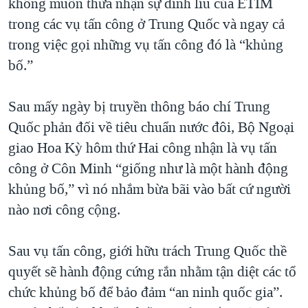
không muốn thừa nhận sự dính líu của ETIM
trong các vụ tấn công ở Trung Quốc và ngay cả
trong việc gọi những vụ tấn công đó là “khủng
bố.”
Sau mấy ngày bị truyền thông báo chí Trung
Quốc phản đối về tiêu chuẩn nước đôi, Bộ Ngoại
giao Hoa Kỳ hôm thứ Hai công nhận là vụ tấn
công ở Côn Minh “giống như là một hành động
khủng bố,” vì nó nhắm bừa bãi vào bất cứ người
nào nơi công cộng.
Sau vụ tấn công, giới hữu trách Trung Quốc thề
quyết sẽ hành động cứng rắn nhằm tận diệt các tổ
chức khủng bố để bảo đảm “an ninh quốc gia”.