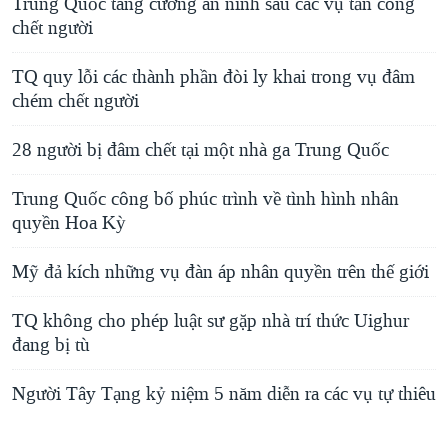
Trung Quốc tăng cường an ninh sau các vụ tấn công
chết người
TQ quy lỗi các thành phần đòi ly khai trong vụ đâm
chém chết người
28 người bị đâm chết tại một nhà ga Trung Quốc
Trung Quốc công bố phúc trình về tình hình nhân
quyền Hoa Kỳ
Mỹ đả kích những vụ đàn áp nhân quyền trên thế giới
TQ không cho phép luật sư gặp nhà trí thức Uighur
đang bị tù
Người Tây Tạng kỷ niệm 5 năm diễn ra các vụ tự thiêu