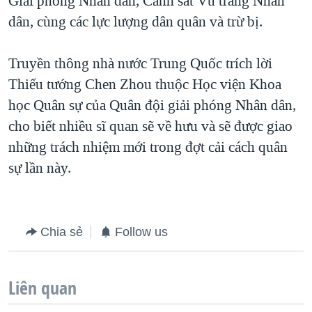
Giải phóng Nhân dân, Cảnh sát Vũ trang Nhân
dân, cùng các lực lượng dân quân và trừ bị.
Truyền thông nhà nước Trung Quốc trích lời
Thiếu tướng Chen Zhou thuộc Học viện Khoa
học Quân sự của Quân đội giải phóng Nhân dân,
cho biết nhiều sĩ quan sẽ về hưu và sẽ được giao
những trách nhiệm mới trong đợt cải cách quân
sự lần này.
Chia sẻ
Follow us
Liên quan