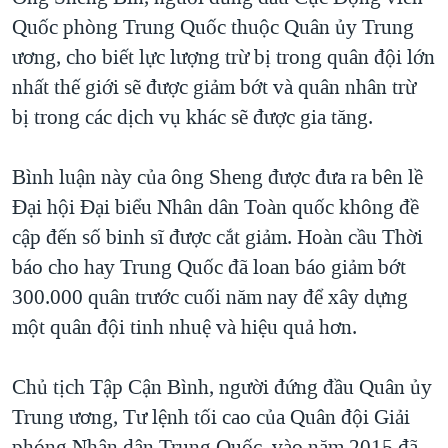
Quốc phòng Trung Quốc thuộc Quân ủy Trung
QUAN HỆ VIỆT MỸ
ương, cho biết lực lượng trừ bị trong quân đội lớn
nhất thế giới sẽ được giảm bớt và quân nhân trừ
bị trong các dịch vụ khác sẽ được gia tăng.
Bình luận này của ông Sheng được đưa ra bên lề
Đại hội Đại biểu Nhân dân Toàn quốc không đề
cập đến số binh sĩ được cắt giảm. Hoàn cầu Thời
báo cho hay Trung Quốc đã loan báo giảm bớt
300.000 quân trước cuối năm nay để xây dựng
một quân đội tinh nhuệ và hiệu quả hơn.
Chủ tịch Tập Cận Bình, người đứng đầu Quân ủy
Trung ương, Tư lệnh tối cao của Quân đội Giải
phóng Nhân dân Trung Quốc, vào năm 2015 đã