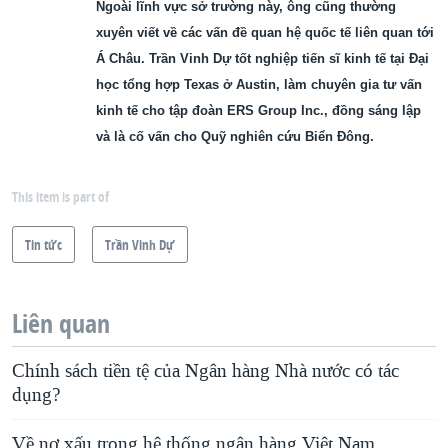
Ngoài lĩnh vực sở trường này, ông cũng thường
xuyên viết về các vấn đề quan hệ quốc tế liên quan tới
Á Châu. Trần Vinh Dự tốt nghiệp tiến sĩ kinh tế tại Đại
học tổng hợp Texas ở Austin, làm chuyên gia tư vấn
kinh tế cho tập đoàn ERS Group Inc., đồng sáng lập
và là cố vấn cho Quỹ nghiên cứu Biển Đông.
This item is part of
Tin tức
Trần Vinh Dự
Liên quan
Chính sách tiền tệ của Ngân hàng Nhà nước có tác
dụng?
Về nợ xấu trong hệ thống ngân hàng Việt Nam