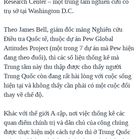
Research Center – một trung tâm nghiên cứu có
QUAN HỆ VIỆT MỸ
trụ sở tại Washington D.C.
Theo James Bell, giám đốc mảng Nghiên cứu
Điều tra Quốc tế, thuộc dự án Pew Global
Attitudes Project (một trong 7 dự án mà Pew hiện
đang theo đuổi), thì các số liệu thống kê mà
Trung tâm này thu thập được cho thấy người
Trung Quốc còn đang rất hài lòng với cuộc sống
hiện tại và không thấy cần phải có một cuộc đổi
thay về chế độ.
Khác với thế giới A-rập, nơi việc thống kê các
quan điểm chính trị và dân chủ của công chúng
được thực hiện một cách tự do thì ở Trung Quốc