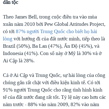
dân tộc
Theo James Bell, trong cuộc điều tra vào mùa
xuân năm 2010 bởi Pew Global Attitudes Project,
có tới
87% người Trung Quốc cho biết họ hài
lòng
với hướng đi của đất nước mình, tiếp theo là
Brazil (50%), Ba Lan (47%), Ấn Độ (45%), và
Indonesia (41%). Con số này ở Mỹ là 30% và ở
Ai Cập là 28%.
Cả ở Ai Cập và Trung Quốc, sự hài lòng của công
chúng gắn rất chặt với điều kiện kinh tế. Có tới
91% người Trung Quốc cho rằng tình hình kinh
tế của đất nước đang rất tốt. Tỷ lệ này cao hơn các
năm trước - 88% vào năm 2009, 82% vào năm