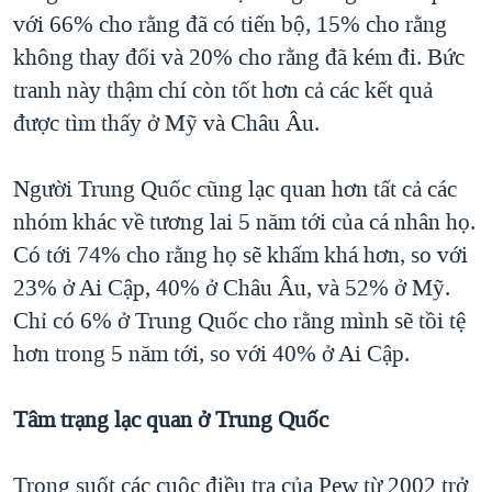
với 66% cho rằng đã có tiến bộ, 15% cho rằng
không thay đổi và 20% cho rằng đã kém đi. Bức
tranh này thậm chí còn tốt hơn cả các kết quả
được tìm thấy ở Mỹ và Châu Âu.
Người Trung Quốc cũng lạc quan hơn tất cả các
nhóm khác về tương lai 5 năm tới của cá nhân họ.
Có tới 74% cho rằng họ sẽ khấm khá hơn, so với
23% ở Ai Cập, 40% ở Châu Âu, và 52% ở Mỹ.
Chỉ có 6% ở Trung Quốc cho rằng mình sẽ tồi tệ
hơn trong 5 năm tới, so với 40% ở Ai Cập.
Tâm trạng lạc quan ở Trung Quốc
Trong suốt các cuộc điều tra của Pew từ 2002 trở