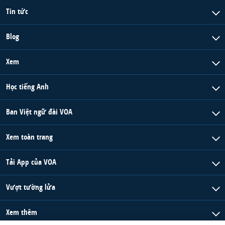
Tin tức
Blog
Xem
Học tiếng Anh
Ban Việt ngữ đài VOA
Xem toàn trang
Tải App của VOA
Vượt tường lửa
Xem thêm