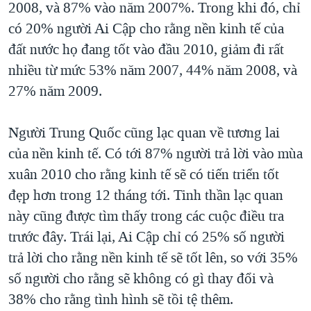
2008, và 87% vào năm 2007%. Trong khi đó, chỉ
có 20% người Ai Cập cho rằng nền kinh tế của
đất nước họ đang tốt vào đầu 2010, giảm đi rất
nhiều từ mức 53% năm 2007, 44% năm 2008, và
27% năm 2009.
Người Trung Quốc cũng lạc quan về tương lai
của nền kinh tế. Có tới 87% người trả lời vào mùa
xuân 2010 cho rằng kinh tế sẽ có tiến triển tốt
đẹp hơn trong 12 tháng tới. Tinh thần lạc quan
này cũng được tìm thấy trong các cuộc điều tra
trước đây. Trái lại, Ai Cập chỉ có 25% số người
trả lời cho rằng nền kinh tế sẽ tốt lên, so với 35%
số người cho rằng sẽ không có gì thay đổi và
38% cho rằng tình hình sẽ tồi tệ thêm.