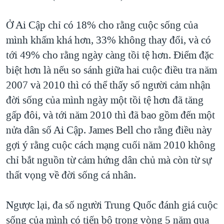
Ở Ai Cập chỉ có 18% cho rằng cuộc sống của
mình khấm khá hơn, 33% không thay đổi, và có
tới 49% cho rằng ngày càng tồi tệ hơn. Điểm đặc
biệt hơn là nếu so sánh giữa hai cuộc điều tra năm
2007 và 2010 thì có thể thấy số người cảm nhận
đời sống của mình ngày một tồi tệ hơn đã tăng
gấp đôi, và tới năm 2010 thì đã bao gồm đến một
nửa dân số Ai Cập. James Bell cho rằng điều này
gợi ý rằng cuộc cách mạng cuối năm 2010 không
chỉ bắt nguồn từ cảm hứng dân chủ mà còn từ sự
thất vọng về đời sống cá nhân.
Ngược lại, đa số người Trung Quốc đánh giá cuộc
sống của mình có tiến bộ trong vòng 5 năm qua