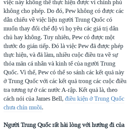
việc này không thể thực hiện được vì chính phủ
không cho phép. Do đó, Pew không có được các
dẫn chiếu về việc liệu người Trung Quốc có
muốn thay đổi chế độ vì họ yêu các giá trị dân
chủ hay không. Tuy nhiên, Pew có được một
thước đo gián tiếp. Đó là việc Pew đã được phép
thực hiện, và đã làm, nhiều cuộc điều tra về sự
thỏa mãn cá nhân và kinh tế của người Trung
Quốc. Vì thế, Pew có thể so sánh các kết quả này
ở Trung Quốc với các kết quả trong các cuộc điều
tra tương tự ở các nước A-rập. Kết quả là, theo
cách nói của James Bell,
điều kiện ở Trung Quốc
chưa chín muồi
.
Người Trung Quốc rất hài lòng với hướng đi của