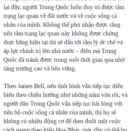
lại đây, người Trung Quốc luôn duy trì được tâm
trạng lạc quan về đất nước và về cuộc sống cá
nhân của mình. Không thể phủ nhận được rằng
nếu tâm trạng lạc quan này không được chứng
thực bằng hiện tại thì sẽ dẫn tới tâm lý ức chế và
áp lực chính trị lên nhà nước – điều mà Trung
Quốc đã tránh được trong suốt thời gian qua nhờ
tăng trưởng cao và bền vững.
Theo James Bell, nếu tình hình vẫn tiếp tục diễn
biến theo chiều hướng như những năm vừa rồi, và
người dân Trung Quốc vẫn tiếp tục hài lòng với
tiến bộ cuộc sống cá nhân của mình, thì họ sẽ
không có nhiều động cơ để theo đuổi một cuộc
cách mạng theo kiểu Hoa Nhài, mặc dầu có thể họ