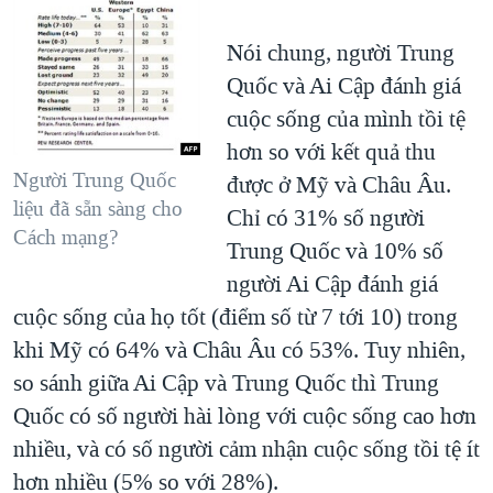
Nói chung, người Trung
Quốc và Ai Cập đánh giá
cuộc sống của mình tồi tệ
hơn so với kết quả thu
Người Trung Quốc
được ở Mỹ và Châu Âu.
liệu đã sẵn sàng cho
Chỉ có 31% số người
Cách mạng?
Trung Quốc và 10% số
người Ai Cập đánh giá
cuộc sống của họ tốt (điểm số từ 7 tới 10) trong
khi Mỹ có 64% và Châu Âu có 53%. Tuy nhiên,
so sánh giữa Ai Cập và Trung Quốc thì Trung
Quốc có số người hài lòng với cuộc sống cao hơn
nhiều, và có số người cảm nhận cuộc sống tồi tệ ít
hơn nhiều (5% so với 28%).