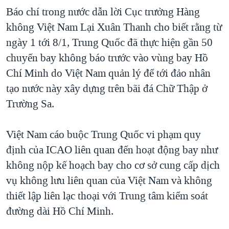
Báo chí trong nước dẫn lời Cục trưởng Hàng
QUAN HỆ VIỆT MỸ
không Việt Nam Lại Xuân Thanh cho biết rằng từ
ngày 1 tới 8/1, Trung Quốc đã thực hiện gần 50
chuyến bay không báo trước vào vùng bay Hồ
Chí Minh do Việt Nam quản lý để tới đảo nhân
tạo nước này xây dựng trên bãi đá Chữ Thập ở
Trường Sa.
Việt Nam cáo buộc Trung Quốc vi phạm quy
định của ICAO liên quan đến hoạt động bay như
không nộp kế hoạch bay cho cơ sở cung cấp dịch
vụ không lưu liên quan của Việt Nam và không
thiết lập liên lạc thoại với Trung tâm kiểm soát
đường dài Hồ Chí Minh.