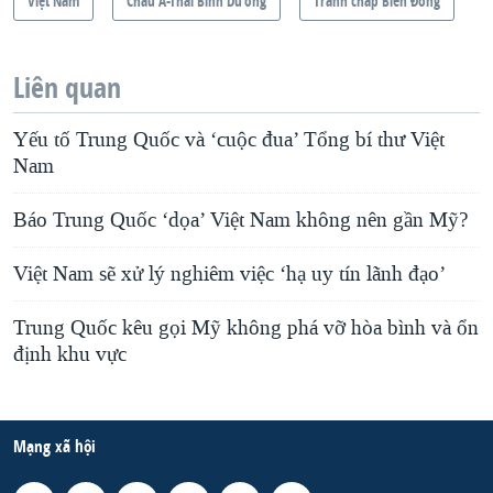
Việt Nam
Châu Á-Thái Bình Dương
Tranh chấp Biển Đông
Liên quan
Yếu tố Trung Quốc và ‘cuộc đua’ Tổng bí thư Việt
Nam
Báo Trung Quốc ‘dọa’ Việt Nam không nên gần Mỹ?
Việt Nam sẽ xử lý nghiêm việc ‘hạ uy tín lãnh đạo’
Trung Quốc kêu gọi Mỹ không phá vỡ hòa bình và ổn
định khu vực
Mạng xã hội