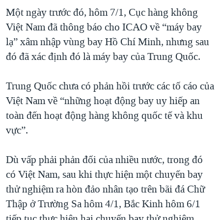
Một ngày trước đó, hôm 7/1, Cục hàng không
Việt Nam đã thông báo cho ICAO về “máy bay
lạ” xâm nhập vùng bay Hồ Chí Minh, nhưng sau
đó đã xác định đó là máy bay của Trung Quốc.
Trung Quốc chưa có phản hồi trước các tố cáo của
Việt Nam về “những hoạt động bay uy hiếp an
toàn đến hoạt động hàng không quốc tế và khu
vực”.
Dù vấp phải phản đối của nhiều nước, trong đó
có Việt Nam, sau khi thực hiện một chuyến bay
thử nghiệm ra hòn đảo nhân tạo trên bãi đá Chữ
Thập ở Trường Sa hôm 4/1, Bắc Kinh hôm 6/1
tiếp tục thực hiện hai chuyến bay thử nghiệm