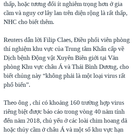
thấp, hoặc tương đối ít nghiêm trọng hơn ở gia
cầm và nguy cơ lây lan trên diện rộng là rất thấp,
NHC cho biết thêm.
Reuters dẫn lời Filip Claes, Điều phối viên phòng
thí nghiệm khu vực của Trung tâm Khẩn cấp về
Dịch bệnh Động vật Xuyên Biên giới tại Văn
phòng Khu vực châu Á và Thái Bình Dương, cho
biết chủng này “không phải là một loại virus rất
phổ biến”.
Theo ông , chỉ có khoảng 160 trường hợp virus
riêng biệt được báo cáo trong vòng 40 năm tính
đến năm 2018, chủ yếu ở các loài chim hoang dã
hoặc thủy cầm ở châu Á và một số khu vực hạn