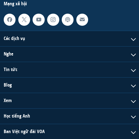
Mạng xã hội
Các dịch vụ
Nghe
Tin tức
Blog
Xem
Học tiếng Anh
Ban Việt ngữ đài VOA