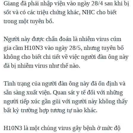
Giang đã phải nhập viện vào ngày 28/4 sau khi bị
QUAN HỆ VIỆT MỸ
sốt và có các triệu chứng khác, NHC cho biết
trong một tuyên bố.
Người này được chẩn đoán là nhiễm virus cúm
gia cầm H10N3 vào ngày 28/5, nhưng tuyên bố
không cho biết chi tiết về việc người đàn ông này
đã bị nhiễm virus như thế nào.
Tình trạng của người đàn ông này đã ổn định và
sẵn sàng xuất viện. Quan sát y tế đối với những
người tiếp xúc gần gũi với người này không thấy
bất kỳ trường hợp tương tự nào khác.
H10N3 là một chủng virus gây bệnh ở mức độ