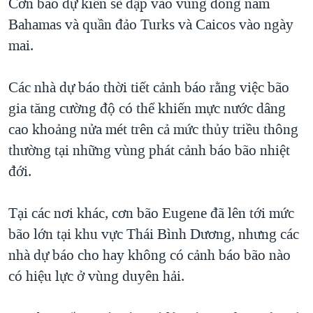
Cơn bão dự kiến sẽ đập vào vùng đông nam
Bahamas và quần đảo Turks và Caicos vào ngày
mai.
Các nhà dự báo thời tiết cảnh báo rằng việc bão
gia tăng cường độ có thể khiến mực nước dâng
cao khoảng nửa mét trên cả mức thủy triều thông
thường tại những vùng phát cảnh báo bão nhiệt
đới.
Tại các nơi khác, cơn bão Eugene đã lên tới mức
bão lớn tại khu vực Thái Bình Dương, nhưng các
nhà dự báo cho hay không có cảnh báo bão nào
có hiệu lực ở vùng duyên hải.