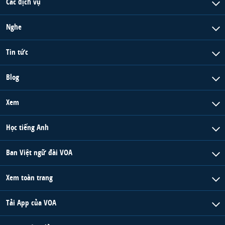
Các dịch vụ
Nghe
Tin tức
Blog
Xem
Học tiếng Anh
Ban Việt ngữ đài VOA
Xem toàn trang
Tải App của VOA