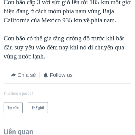
Cơn bão cấp 3 với sức gió lên tới 185 km một giờ
hiện đang ở cách mỏm phía nam vùng Baja
California của Mexico 935 km về phía nam.
Cơn bão có thể gia tăng cường độ trước khi bắt
đầu suy yếu vào đêm nay khi nó di chuyển qua
vùng nước lạnh.
Chia sẻ
Follow us
This item is part of
Tin tức
Thế giới
Liên quan