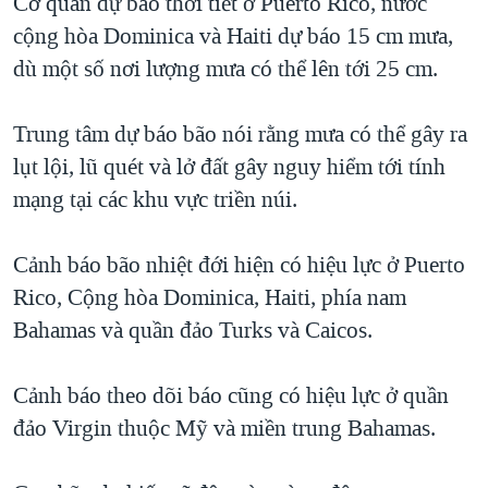
Cơ quan dự báo thời tiết ở Puerto Rico, nước
cộng hòa Dominica và Haiti dự báo 15 cm mưa,
dù một số nơi lượng mưa có thể lên tới 25 cm.
Trung tâm dự báo bão nói rằng mưa có thể gây ra
lụt lội, lũ quét và lở đất gây nguy hiểm tới tính
mạng tại các khu vực triền núi.
Cảnh báo bão nhiệt đới hiện có hiệu lực ở Puerto
Rico, Cộng hòa Dominica, Haiti, phía nam
Bahamas và quần đảo Turks và Caicos.
Cảnh báo theo dõi báo cũng có hiệu lực ở quần
đảo Virgin thuộc Mỹ và miền trung Bahamas.