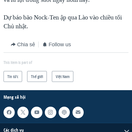
Dự báo bão Nock-Ten ập qua Lào vào chiều tối
Chủ nhật.
Chia sẻ
Follow us
This item is part of
Tin tức
Thế giới
Việt Nam
Mạng xã hội
Các dịch vụ