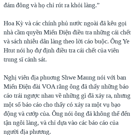
đám đông và họ chỉ rút ra khỏi làng.”
Hoa Kỳ và các chính phủ nước ngoài đã kêu gọi
nhà cầm quyền Miến Ðiện điều tra những cái chết
và sách nhiễu dân làng theo lời cáo buộc. Ông Ye
Htut nói họ đự định điều tra cái chết của viên
trung sĩ cảnh sát.
Nghị viên địa phuơng Shwe Maung nói với ban
Miến Ðiện đài VOA rằng ông đã thấy những báo
cáo trái ngược nhau về những gì đã xảy ra, nhưng
một số báo cáo cho thấy có xảy ra một vụ bạo
động và cướp của. Ông nói ông đã không thể đến
tận ngôi làng, và chỉ dựa vào các báo cáo của
người địa phương.