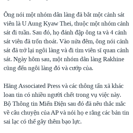
Ông nói một nhóm dân làng đã bắt một cảnh sát
viên là U Aung Kyaw Thei, thuộc một nhóm cảnh
sát đi tuần. Sau đó, họ đánh đập ông ta và 4 cảnh
sát viên đã trốn thoát. Vào nửa đêm, ông nói cảnh
sát đã trở lại ngôi làng và đi tìm viên sĩ quan cảnh
sát. Ngày hôm sau, một nhóm dân làng Rakhine
cũng đến ngôi làng đó và cướp của.
Hãng Associated Press và các thông tấn xã khác
loan tin có nhiều người chết trong vụ việc này.
Bộ Thông tin Miến Ðiện sau đó đã nêu thắc mắc
về câu chuyện của AP và nói họ e rằng các bản tin
sai lạc có thể gây thêm bạo lực.