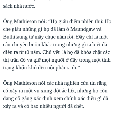
sách nhà nước.
Ông Mathieson nói: “Họ giấu diếm nhiều thứ. Họ
che giấu những gì họ đã làm ở Maundgaw và
Buthitaung từ mấy chục năm rồi. Ðây chỉ là một
câu chuyện buồn khác trong những gì ta biết đã
diễn ra từ t0 năm. Chủ yếu là họ đã khóa chặt các
thị trấn đó và giữ mọi người ở đấy trong một tình
trạng khốn khó đến nỗi phải ra đi.”
Ông Mathieson nói các nhà nghiên cứu tin rằng
có xảy ra một vụ xung đột ác liệt, nhưng họ còn
đang cố gắng xác định xem chính xác điều gì đã
xảy ra và có bao nhiêu người đã chết.