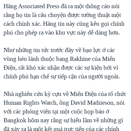
Hãng Associated Press đã ra một thông cáo nói
rằng họ tin là câu chuyện được tường thuật một
cách chính xác. Hãng tin này cũng kêu gọi chính
phủ cho phép ra vào khu vực này dễ dàng hơn.
Như những tin tức trước đây về bạo lực ở các
vùng hẻo lánh thuộc bang Rakhine của Miến
Ðiện, rất khó xác nhận được các sự kiện bởi vì
chính phủ hạn chế sự tiếp cận của người ngoài.
Nhà nghiên cứu kỳ cựu về Miến Ðiện của tổ chức
Human Rights Watch, ông David Mathieson, nói
với các phóng viên tại một cuộc họp báo ở
Bangkok hôm nay rằng sự hiểu lầm về những gì
đã xảy ra là một kết quả trực tiếp của các chính