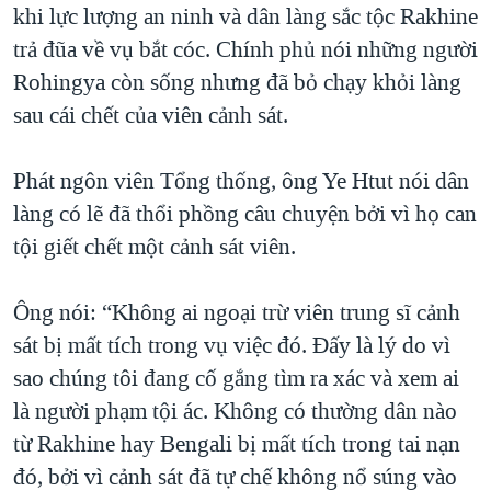
khi lực lượng an ninh và dân làng sắc tộc Rakhine
trả đũa về vụ bắt cóc. Chính phủ nói những người
Rohingya còn sống nhưng đã bỏ chạy khỏi làng
sau cái chết của viên cảnh sát.
Phát ngôn viên Tổng thống, ông Ye Htut nói dân
làng có lẽ đã thổi phồng câu chuyện bởi vì họ can
tội giết chết một cảnh sát viên.
Ông nói: “Không ai ngoại trừ viên trung sĩ cảnh
sát bị mất tích trong vụ việc đó. Ðấy là lý do vì
sao chúng tôi đang cố gắng tìm ra xác và xem ai
là người phạm tội ác. Không có thường dân nào
từ Rakhine hay Bengali bị mất tích trong tai nạn
đó, bởi vì cảnh sát đã tự chế không nổ súng vào