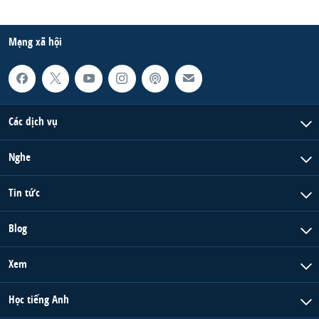
Mạng xã hội
Các dịch vụ
Nghe
Tin tức
Blog
Xem
Học tiếng Anh