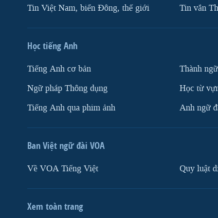
Tin Việt Nam, biển Đông, thế giới
Tin vắn Th
Học tiếng Anh
Tiếng Anh cơ bản
Thành ngữ
Ngữ pháp Thông dụng
Học từ vựn
Tiếng Anh qua phim ảnh
Anh ngữ đặ
Ban Việt ngữ đài VOA
Về VOA Tiếng Việt
Quy luật d
Xem toàn trang