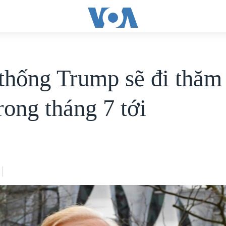
thống Trump sẽ đi thăm
rong tháng 7 tới