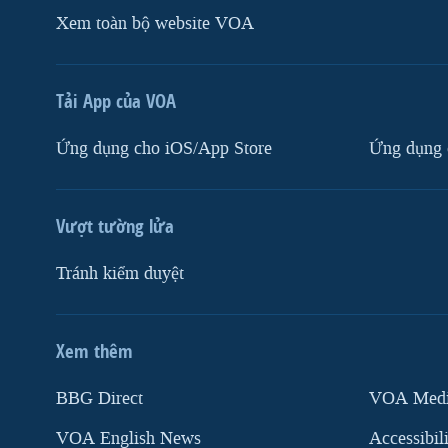
Xem toàn bộ website VOA
Tải App của VOA
Ứng dụng cho iOS/App Store
Ứng dụng 
Vượt tường lửa
Tránh kiểm duyệt
Xem thêm
MẠNG XÃ HỘI
BBG Direct
VOA Media
VOA English News
Accessibil