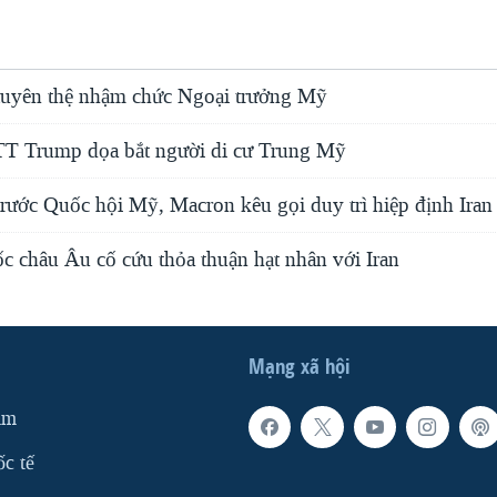
uyên thệ nhậm chức Ngoại trưởng Mỹ
T Trump dọa bắt người di cư Trung Mỹ
trước Quốc hội Mỹ, Macron kêu gọi duy trì hiệp định Iran
c châu Âu cố cứu thỏa thuận hạt nhân với Iran
Mạng xã hội
am
ốc tế