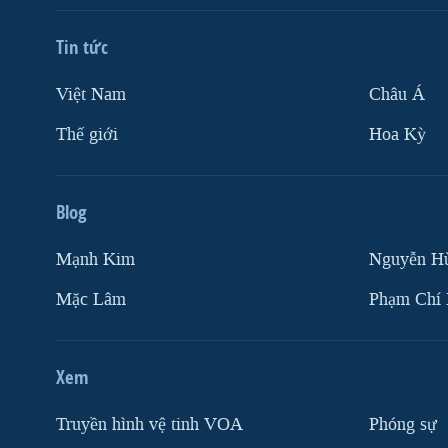
Tin tức
Việt Nam
Châu Á
Thế giới
Hoa Kỳ
Blog
Mạnh Kim
Nguyễn H
Mặc Lâm
Phạm Chí
Xem
Truyền hình vệ tinh VOA
Phóng sự