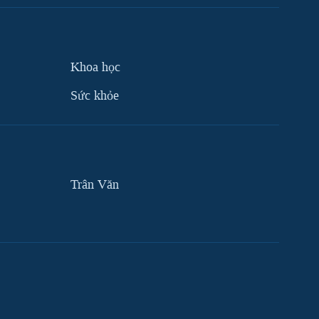
Khoa học
Sức khỏe
Trân Văn