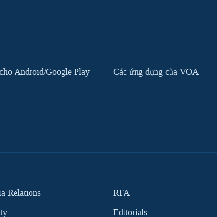
cho Android/Google Play
Các ứng dụng của VOA
 Relations
RFA
ity
Editorials