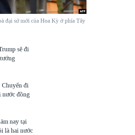
à đại sứ mới của Hoa Kỳ ở phía Tây
Trump sẽ đi
 tướng
. Chuyến đi
ai nước đồng
ăm nay tại
i là hai nước