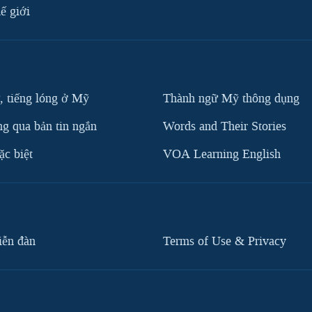
ế giới
, tiếng lóng ở Mỹ
Thành ngữ Mỹ thông dụng
g qua bản tin ngắn
Words and Their Stories
c biệt
VOA Learning English
iễn đàn
Terms of Use & Privacy