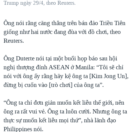
Trump ngày 29/4, theo Reuters.
Ông nói rằng căng thẳng trên bán đảo Triều Tiên
giống như hai nước đang đùa với đồ chơi, theo
Reuters.
Ông Duterte nói tại một buổi họp báo sau hội
nghị thượng đỉnh ASEAN ở Manila: “Tôi sẽ chỉ
nói với ông ấy rằng hãy kệ ông ta [Kim Jong Un],
đừng bị cuốn vào [trò chơi] của ông ta”.
“Ông ta chỉ đơn giản muốn kết liễu thế giới, nên
ông ra rất vui vẻ. Ông ta luôn cười. Nhưng ông ta
thực sự muốn kết liễu mọi thứ”, nhà lãnh đạo
Philippines nói.