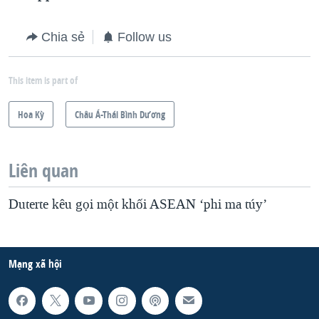
Chia sẻ
Follow us
This item is part of
Hoa Kỳ
Châu Á-Thái Bình Dương
Liên quan
Duterte kêu gọi một khối ASEAN ‘phi ma túy’
Mạng xã hội