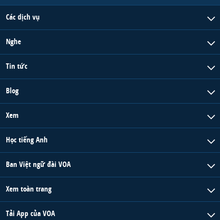
Các dịch vụ
Nghe
Tin tức
Blog
Xem
Học tiếng Anh
Ban Việt ngữ đài VOA
Xem toàn trang
Tải App của VOA