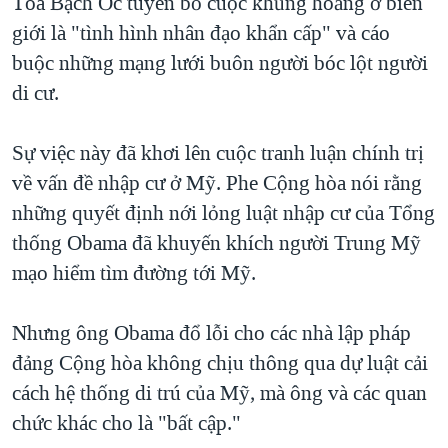
Tòa Bạch Ốc tuyên bố cuộc khủng hoảng ở biên
giới là "tình hình nhân đạo khẩn cấp" và cáo
buộc những mạng lưới buôn người bóc lột người
di cư.
Sự việc này đã khơi lên cuộc tranh luận chính trị
về vấn đề nhập cư ở Mỹ. Phe Cộng hòa nói rằng
những quyết định nới lỏng luật nhập cư của Tổng
thống Obama đã khuyến khích người Trung Mỹ
mạo hiểm tìm đường tới Mỹ.
Nhưng ông Obama đổ lỗi cho các nhà lập pháp
đảng Cộng hòa không chịu thông qua dự luật cải
cách hệ thống di trú của Mỹ, mà ông và các quan
chức khác cho là "bất cập."