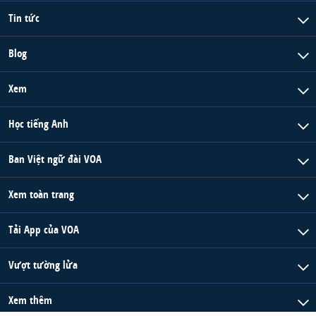
Tin tức
Blog
Xem
Học tiếng Anh
Ban Việt ngữ đài VOA
Xem toàn trang
Tải App của VOA
Vượt tường lửa
Xem thêm