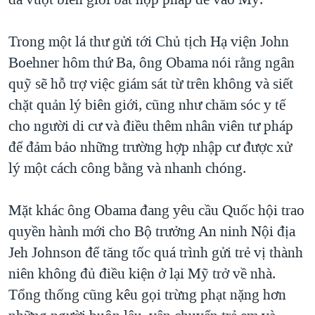
QUAN HỆ VIỆT MỸ
Trong một lá thư gửi tới Chủ tịch Hạ viện John
Boehner hôm thứ Ba, ông Obama nói rằng ngân
quỹ sẽ hỗ trợ việc giám sát từ trên không và siết
chặt quản lý biên giới, cũng như chăm sóc y tế
cho người di cư và điều thêm nhân viên tư pháp
để đảm bảo những trường hợp nhập cư được xử
lý một cách công bằng và nhanh chóng.
Mặt khác ông Obama đang yêu cầu Quốc hội trao
quyền hành mới cho Bộ trưởng An ninh Nội địa
Jeh Johnson để tăng tốc quá trình gửi trẻ vị thành
niên không đủ điều kiện ở lại Mỹ trở về nhà.
Tổng thống cũng kêu gọi trừng phạt nặng hơn