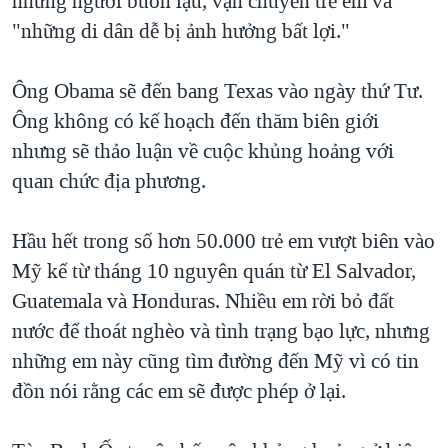
những người buôn lậu, vận chuyển trẻ em và
"những di dân dễ bị ảnh hưởng bất lợi."
Ông Obama sẽ đến bang Texas vào ngày thứ Tư.
Ông không có kế hoạch đến thăm biên giới
nhưng sẽ thảo luận về cuộc khủng hoảng với
quan chức địa phương.
Hầu hết trong số hơn 50.000 trẻ em vượt biên vào
Mỹ kể từ tháng 10 nguyên quán từ El Salvador,
Guatemala và Honduras. Nhiều em rời bỏ đất
nước để thoát nghèo và tình trạng bạo lực, nhưng
những em này cũng tìm đường đến Mỹ vì có tin
đồn nói rằng các em sẽ được phép ở lại.