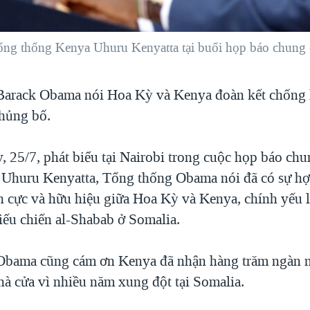
g thống Kenya Uhuru Kenyatta tại buổi họp báo chung 
Barack Obama nói Hoa Kỳ và Kenya đoàn kết chống 
hủng bố.
, 25/7, phát biểu tại Nairobi trong cuộc họp báo ch
Uhuru Kenyatta, Tổng thống Obama nói đã có sự hợ
h cực và hữu hiệu giữa Hoa Kỳ và Kenya, chính yếu l
iếu chiến al-Shabab ở Somalia.
bama cũng cám ơn Kenya đã nhận hàng trăm ngàn n
hà cửa vì nhiều năm xung đột tại Somalia.