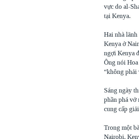
vực do al-Sh
tại Kenya.
Hai nhà lãnh
Kenya ở Nair
ngợi Kenya đã
Ông nói Hoa 
“không phải 
Sáng ngày th
phần phá vở 
cung cấp giả
Trong một bà
Nairobi, Ken