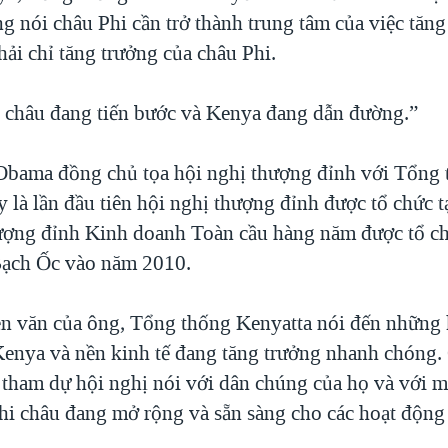
g nói châu Phi cần trở thành trung tâm của việc tăng
ải chỉ tăng trưởng của châu Phi.
 châu đang tiến bước và Kenya đang dẫn đường.”
bama đồng chủ tọa hội nghị thượng đỉnh với Tổng
 là lần đầu tiên hội nghị thượng đỉnh được tổ chức t
ợng đỉnh Kinh doanh Toàn cầu hàng năm được tổ ch
 Bạch Ốc vào năm 2010.
ễn văn của ông, Tổng thống Kenyatta nói đến những
Kenya và nền kinh tế đang tăng trưởng nhanh chóng.
tham dự hội nghị nói với dân chúng của họ và với m
“Phi châu đang mở rộng và sẵn sàng cho các hoạt động