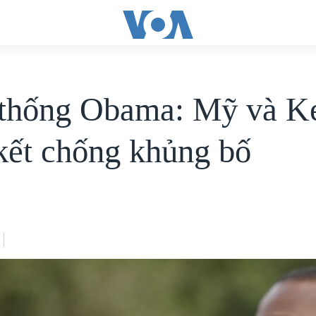
thống Obama: Mỹ và K
kết chống khủng bố