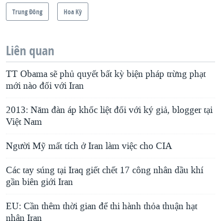
Trung Ðông
Hoa Kỳ
Liên quan
TT Obama sẽ phủ quyết bất kỳ biện pháp trừng phạt
mới nào đối với Iran
2013: Năm đàn áp khốc liệt đối với ký giả, blogger tại
Việt Nam
Người Mỹ mất tích ở Iran làm việc cho CIA
Các tay súng tại Iraq giết chết 17 công nhân dầu khí
gần biên giới Iran
EU: Cần thêm thời gian để thi hành thỏa thuận hạt
nhân Iran