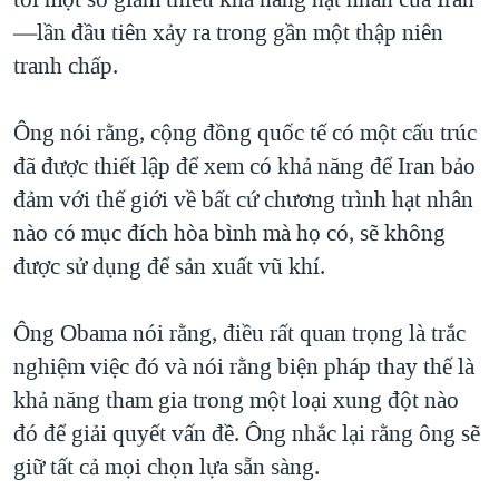
—lần đầu tiên xảy ra trong gần một thập niên
QUAN HỆ VIỆT MỸ
tranh chấp.
Ông nói rằng, cộng đồng quốc tế có một cấu trúc
đã được thiết lập để xem có khả năng để Iran bảo
đảm với thế giới về bất cứ chương trình hạt nhân
nào có mục đích hòa bình mà họ có, sẽ không
được sử dụng để sản xuất vũ khí.
Ông Obama nói rằng, điều rất quan trọng là trắc
nghiệm việc đó và nói rằng biện pháp thay thế là
khả năng tham gia trong một loại xung đột nào
đó để giải quyết vấn đề. Ông nhắc lại rằng ông sẽ
giữ tất cả mọi chọn lựa sẵn sàng.