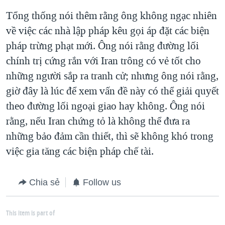
Tổng thống nói thêm rằng ông không ngạc nhiên
về việc các nhà lập pháp kêu gọi áp đặt các biện
pháp trừng phạt mới. Ông nói rằng đường lối
chính trị cứng rắn với Iran trông có vẻ tốt cho
những người sắp ra tranh cử; nhưng ông nói rằng,
giờ đây là lúc để xem vấn đề này có thể giải quyết
theo đường lối ngoại giao hay không. Ông nói
rằng, nếu Iran chứng tỏ là không thể đưa ra
những bảo đảm cần thiết, thì sẽ không khó trong
việc gia tăng các biện pháp chế tài.
Chia sẻ
Follow us
This item is part of