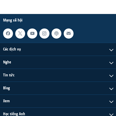
Mạng xã hội
Các dịch vụ
Nghe
Tin tức
Blog
Xem
Học tiếng Anh