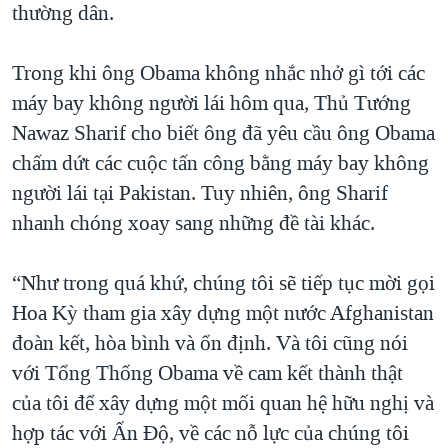
thường dân.
Trong khi ông Obama không nhắc nhở gì tới các
máy bay không người lái hôm qua, Thủ Tướng
Nawaz Sharif cho biết ông đã yêu cầu ông Obama
chấm dứt các cuộc tấn công bằng máy bay không
người lái tại Pakistan. Tuy nhiên, ông Sharif
nhanh chóng xoay sang những đề tài khác.
“Như trong quá khứ, chúng tôi sẽ tiếp tục mời gọi
Hoa Kỳ tham gia xây dựng một nước Afghanistan
đoàn kết, hòa bình và ổn định. Và tôi cũng nói
với Tổng Thống Obama về cam kết thành thật
của tôi để xây dựng một mối quan hệ hữu nghị và
hợp tác với Ấn Độ, về các nỗ lực của chúng tôi