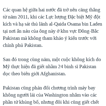
Các quan hệ giữa hai nước đã trở nên căng thẳng
từ năm 2011, khi các Lực lượng Đặc biệt Mỹ đột
kích và hạ sát thủ lãnh al-Qaida Osama bin Laden
tại nơi ẩn náu của ông này ở khu vực Đông-Bắc
Pakistan mà không tham khảo ý kiến trước với
chính phủ Pakistan.
Sau đó trong cùng năm, một cuộc không kích do
Mỹ thực hiện đã giết nhầm 24 binh sĩ Pakistan
dọc theo biên giới Afghanistan.
Pakistan cũng phản đối chương trình máy bay
không người lái của Washington nhắm vào các
phần tử khủng bố, nhưng đôi khi cũng giết chết