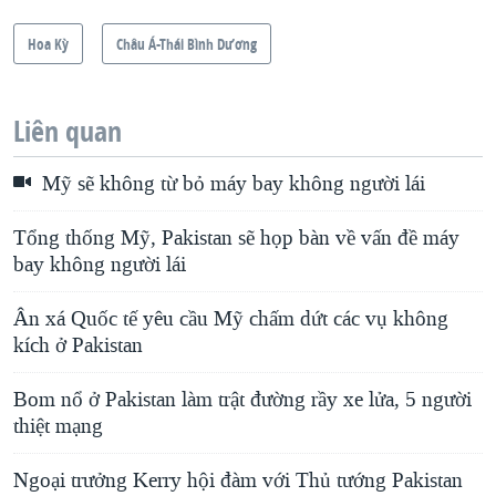
Hoa Kỳ
Châu Á-Thái Bình Dương
Liên quan
Mỹ sẽ không từ bỏ máy bay không người lái
Tổng thống Mỹ, Pakistan sẽ họp bàn về vấn đề máy
bay không người lái
Ân xá Quốc tế yêu cầu Mỹ chấm dứt các vụ không
kích ở Pakistan
Bom nổ ở Pakistan làm trật đường rầy xe lửa, 5 người
thiệt mạng
Ngoại trưởng Kerry hội đàm với Thủ tướng Pakistan