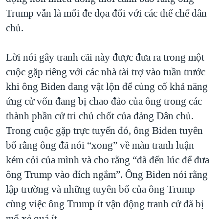
Trump vẫn là mối đe dọa đối với các thể chế dân
QUAN HỆ VIỆT MỸ
chủ.
Lời nói gây tranh cãi này được đưa ra trong một
cuộc gặp riêng với các nhà tài trợ vào tuần trước
khi ông Biden đang vật lộn để củng cố khả năng
ứng cử vốn đang bị chao đảo của ông trong các
thành phần cử tri chủ chốt của đảng Dân chủ.
Trong cuộc gặp trực tuyến đó, ông Biden tuyên
bố rằng ông đã nói “xong” về màn tranh luận
kém cỏi của mình và cho rằng “đã đến lúc để đưa
ông Trump vào đích ngắm”. Ông Biden nói rằng
lập trường và những tuyên bố của ông Trump
cùng việc ông Trump ít vận động tranh cử đã bị
mổ xẻ quá ít.