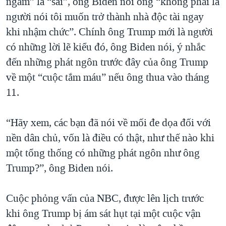
ngắm” là “sai”, ông Biden nói ông “không phải là
người nói tôi muốn trở thành nhà độc tài ngay
khi nhậm chức”. Chính ông Trump mới là người
có những lời lẽ kiểu đó, ông Biden nói, ý nhắc
đến những phát ngôn trước đây của ông Trump
về một “cuộc tắm máu” nếu ông thua vào tháng
11.
“Hãy xem, các bạn đã nói về mối đe dọa đối với
nền dân chủ, vốn là điều có thật, như thế nào khi
một tổng thống có những phát ngôn như ông
Trump?”, ông Biden nói.
Cuộc phỏng vấn của NBC, được lên lịch trước
khi ông Trump bị ám sát hụt tại một cuộc vận