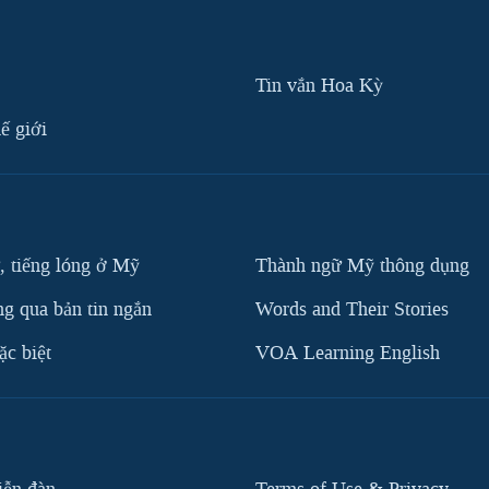
Tin vắn Hoa Kỳ
ế giới
, tiếng lóng ở Mỹ
Thành ngữ Mỹ thông dụng
g qua bản tin ngắn
Words and Their Stories
c biệt
VOA Learning English