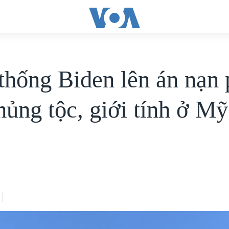
thống Biden lên án nạn
hủng tộc, giới tính ở Mỹ