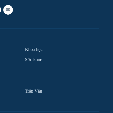
Khoa học
Sức khỏe
Trân Văn