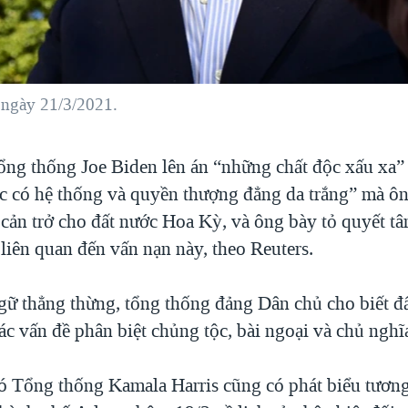
 ngày 21/3/2021.
ng thống Joe Biden lên án “những chất độc xấu xa”
ộc có hệ thống và quyền thượng đẳng da trắng” mà ôn
 cản trở cho đất nước Hoa Kỳ, và ông bày tỏ quyết tâ
ó liên quan đến vấn nạn này, theo Reuters.
ữ thẳng thừng, tổng thống đảng Dân chủ cho biết đấ
ác vấn đề phân biệt chủng tộc, bài ngoại và chủ nghĩ
ó Tổng thống Kamala Harris cũng có phát biểu tương