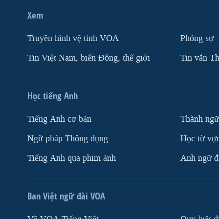
Xem
Truyền hình vệ tinh VOA
Phóng sự
Tin Việt Nam, biển Đông, thế giới
Tin vắn Th
Học tiếng Anh
Tiếng Anh cơ bản
Thành ngữ
Ngữ pháp Thông dụng
Học từ vựn
Tiếng Anh qua phim ảnh
Anh ngữ đặ
Ban Việt ngữ đài VOA