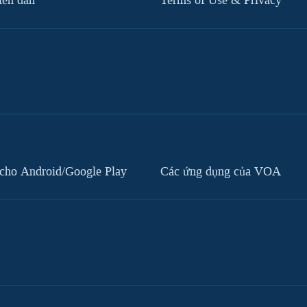
iễn đàn
Terms of Use & Privacy
cho Android/Google Play
Các ứng dụng của VOA