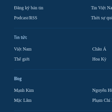
Ðăng ký bản tin
Tin Việt N
Podcast/RSS
Thời sự qu
Tin tức
Việt Nam
Châu Á
Thế giới
Hoa Kỳ
Blog
Mạnh Kim
Nguyễn H
Mặc Lâm
Phạm Chí