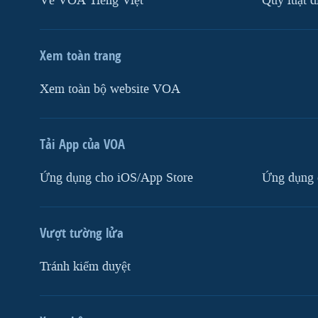
Về VOA Tiếng Việt
Quy luật d
Xem toàn trang
Xem toàn bộ website VOA
Tải App của VOA
Ứng dụng cho iOS/App Store
Ứng dụng 
Vượt tường lửa
Tránh kiểm duyệt