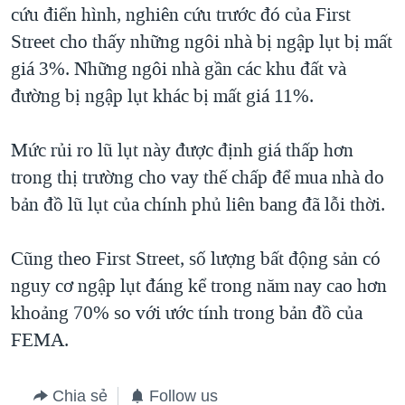
cứu điển hình, nghiên cứu trước đó của First
Street cho thấy những ngôi nhà bị ngập lụt bị mất
giá 3%. Những ngôi nhà gần các khu đất và
đường bị ngập lụt khác bị mất giá 11%.
Mức rủi ro lũ lụt này được định giá thấp hơn
trong thị trường cho vay thế chấp để mua nhà do
bản đồ lũ lụt của chính phủ liên bang đã lỗi thời.
Cũng theo First Street, số lượng bất động sản có
nguy cơ ngập lụt đáng kể trong năm nay cao hơn
khoảng 70% so với ước tính trong bản đồ của
FEMA.
Chia sẻ
Follow us