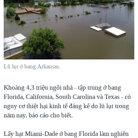
Lũ lụt ở bang Arkansas.
Khoảng 4,3 triệu ngôi nhà - tập trung ở bang
Florida, California, South Carolina và Texas - có
nguy cơ thiệt hại kinh tế đáng kể do lũ lụt trong
năm nay, báo cáo cho biết.
Lấy hạt Miami-Dade ở bang Florida làm nghiên