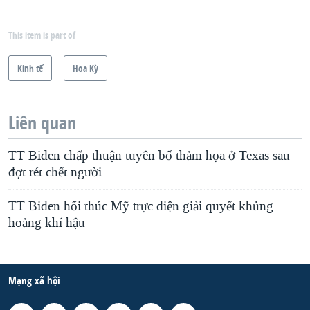
This item is part of
Kinh tế
Hoa Kỳ
Liên quan
TT Biden chấp thuận tuyên bố thảm họa ở Texas sau
đợt rét chết người
TT Biden hối thúc Mỹ trực diện giải quyết khủng
hoảng khí hậu
Mạng xã hội