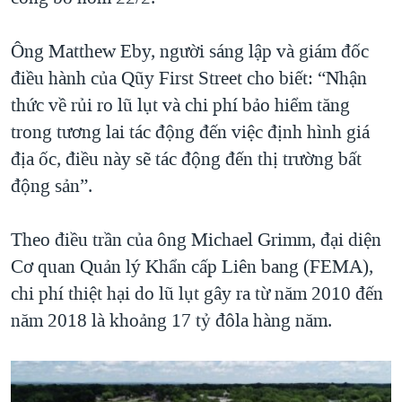
QUAN HỆ VIỆT MỸ
Ông Matthew Eby, người sáng lập và giám đốc
điều hành của Qũy First Street cho biết: “Nhận
thức về rủi ro lũ lụt và chi phí bảo hiểm tăng
trong tương lai tác động đến việc định hình giá
địa ốc, điều này sẽ tác động đến thị trường bất
động sản”.
Theo điều trần của ông Michael Grimm, đại diện
Cơ quan Quản lý Khẩn cấp Liên bang (FEMA),
chi phí thiệt hại do lũ lụt gây ra từ năm 2010 đến
năm 2018 là khoảng 17 tỷ đôla hàng năm.