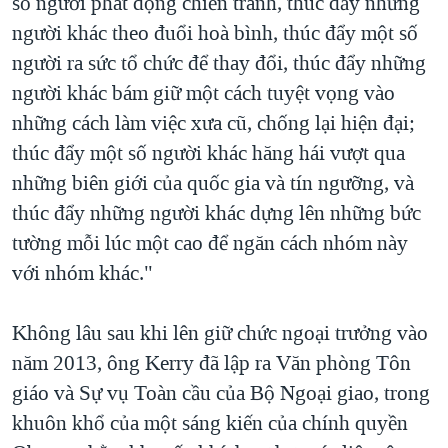
số người phát động chiến tranh, thúc đẩy những
người khác theo đuổi hoà bình, thúc đẩy một số
người ra sức tổ chức để thay đổi, thúc đẩy những
người khác bám giữ một cách tuyệt vọng vào
những cách làm việc xưa cũ, chống lại hiện đại;
thúc đẩy một số người khác hăng hái vượt qua
những biên giới của quốc gia và tín ngưỡng, và
thúc đẩy những người khác dựng lên những bức
tường mỗi lúc một cao để ngăn cách nhóm này
với nhóm khác."
Không lâu sau khi lên giữ chức ngoại trưởng vào
năm 2013, ông Kerry đã lập ra Văn phòng Tôn
giáo và Sự vụ Toàn cầu của Bộ Ngoại giao, trong
khuôn khổ của một sáng kiến của chính quyền