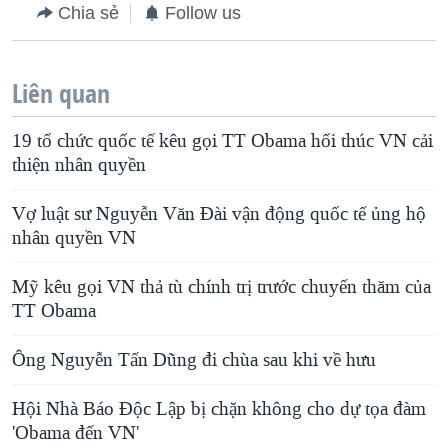
Chia sẻ
Follow us
Liên quan
19 tổ chức quốc tế kêu gọi TT Obama hối thúc VN cải
thiện nhân quyền
Vợ luật sư Nguyễn Văn Đài vận động quốc tế ủng hộ
nhân quyền VN
Mỹ kêu gọi VN thả tù chính trị trước chuyến thăm của
TT Obama
Ông Nguyễn Tấn Dũng đi chùa sau khi về hưu
Hội Nhà Báo Độc Lập bị chặn không cho dự tọa đàm
'Obama đến VN'