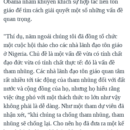
Obama nhằm khuyến khích sự hợp tác liên tôn
giáo để tìm cách giải quyết một số những vấn đề
quan trọng.
"Thí dụ, năm ngoái chúng tôi đã đồng tổ chức
một cuộc hội thảo cho các nhà lãnh đạo tôn giáo
ở Nigeria. Chủ đề là một vấn đề vừa có tính chất
đạo đức vừa có tính chất thực tế: đó là vấn đề
tham nhũng. Các nhà lãnh đạo tôn giáo quan tâm
rất nhiều tới tác động của tham nhũng đối với đất
nước và cộng đồng của họ, nhưng họ hiểu rằng
việc ứng phó với một thách thức to lớn như vậy
không phải là dễ dàng. Như một tham dự viên đã
nhận xét, “khi chúng ta chống tham nhũng, tham
nhũng sẽ chống lại. Cho nên họ đã đưa ra một kế