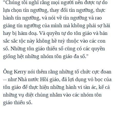
"Chúng tôi nghĩ rằng mọi người nên được tự do
lựa chọn tín ngưỡng, thay đổi tín ngưỡng, thực
hành tín ngưỡng, và nói về tín ngưỡng và rao
giảng tín ngưỡng của mình mà không phải sợ hãi
hay bị hăm doạ. Và quyền tự do tôn giáo và bản
sắc sắc tộc này không hề tuỳ thuộc vào các con
số. Những tôn giáo thiểu số cũng có các quyền
giống hệt những nhóm tôn giáo đa số."
Ông Kerry nói thêm rằng những tổ chức cực đoan
-- như Nhà nước Hồi giáo, đã lợi dụng vỏ bọc của
tôn giáo để thực hiện những hành vi tàn ác, kể cả
những vụ diệt chủng nhắm vào các nhóm tôn
giáo thiểu số.