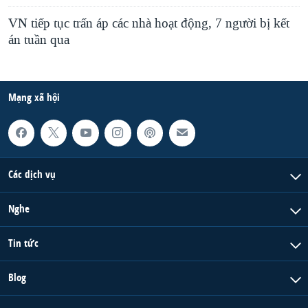
VN tiếp tục trấn áp các nhà hoạt động, 7 người bị kết
án tuần qua
Mạng xã hội
Các dịch vụ
Nghe
Tin tức
Blog