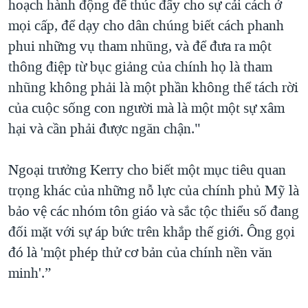
hoạch hành động để thúc đẩy cho sự cải cách ở
mọi cấp, để dạy cho dân chúng biết cách phanh
phui những vụ tham nhũng, và để đưa ra một
thông điệp từ bục giảng của chính họ là tham
nhũng không phải là một phần không thể tách rời
của cuộc sống con người mà là một một sự xâm
hại và cần phải được ngăn chận."
Ngoại trưởng Kerry cho biết một mục tiêu quan
trọng khác của những nỗ lực của chính phủ Mỹ là
bảo vệ các nhóm tôn giáo và sắc tộc thiểu số đang
đối mặt với sự áp bức trên khắp thế giới. Ông gọi
đó là 'một phép thử cơ bản của chính nền văn
minh'.”