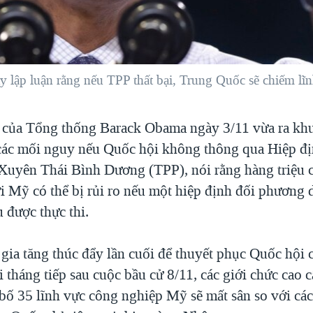
lập luận rằng nếu TPP thất bại, Trung Quốc sẽ chiếm lĩnh 
của Tổng thống Barack Obama ngày 3/11 vừa ra kh
các mối nguy nếu Quốc hội không thông qua Hiệp đ
uyên Thái Bình Dương (TPP), nói rằng hàng triệu c
i Mỹ có thể bị rủi ro nếu một hiệp định đối phương
 được thực thi.
 gia tăng thúc đẩy lần cuối để thuyết phục Quốc hội
 tháng tiếp sau cuộc bầu cử 8/11, các giới chức cao 
bố 35 lĩnh vực công nghiệp Mỹ sẽ mất sân so với cá