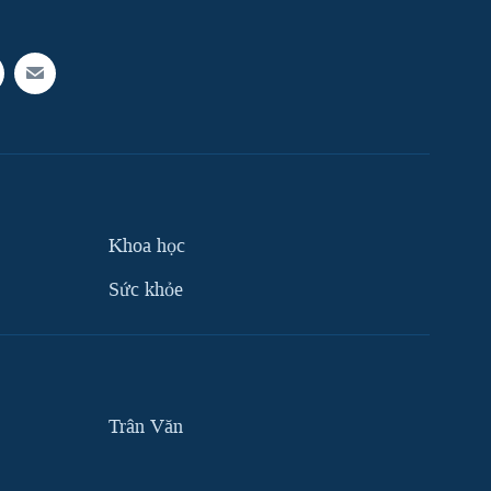
Khoa học
Sức khỏe
Trân Văn