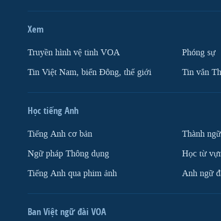
Xem
Truyền hình vệ tinh VOA
Phóng sự
Tin Việt Nam, biển Đông, thế giới
Tin vắn Th
Học tiếng Anh
Tiếng Anh cơ bản
Thành ngữ
Ngữ pháp Thông dụng
Học từ vựn
Tiếng Anh qua phim ảnh
Anh ngữ đặ
Ban Việt ngữ đài VOA