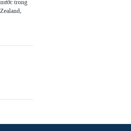
nước trong
 Zealand,