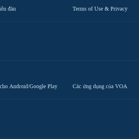
iễn đàn
Terms of Use & Privacy
cho Android/Google Play
Các ứng dụng của VOA