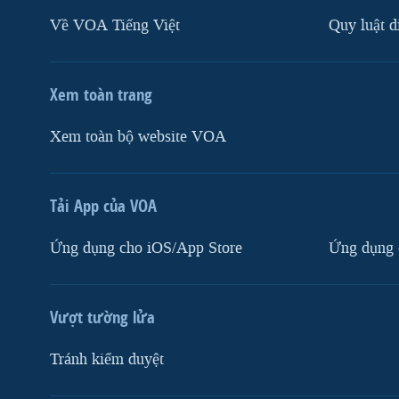
Về VOA Tiếng Việt
Quy luật d
Xem toàn trang
Xem toàn bộ website VOA
Tải App của VOA
Ứng dụng cho iOS/App Store
Ứng dụng 
Vượt tường lửa
Tránh kiểm duyệt