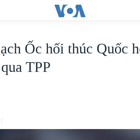
ạch Ốc hối thúc Quốc h
 qua TPP