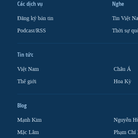
Các dịch vụ
Nghe
Ðăng ký bản tin
Tin Việt N
Podcast/RSS
Thời sự qu
Tin tức
Việt Nam
Châu Á
Thế giới
Hoa Kỳ
Blog
Mạnh Kim
Nguyễn H
Mặc Lâm
Phạm Chí