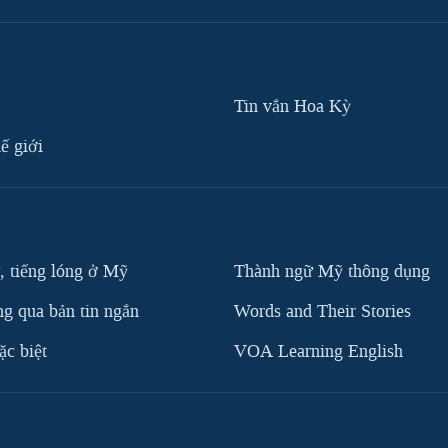
Tin vắn Hoa Kỳ
ế giới
, tiếng lóng ở Mỹ
Thành ngữ Mỹ thông dụng
g qua bản tin ngắn
Words and Their Stories
c biệt
VOA Learning English