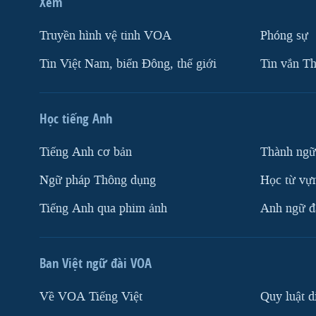
Xem
Truyền hình vệ tinh VOA
Phóng sự
Tin Việt Nam, biển Đông, thế giới
Tin vắn Th
Học tiếng Anh
Tiếng Anh cơ bản
Thành ngữ
Ngữ pháp Thông dụng
Học từ vựn
Tiếng Anh qua phim ảnh
Anh ngữ đặ
Ban Việt ngữ đài VOA
Về VOA Tiếng Việt
Quy luật d