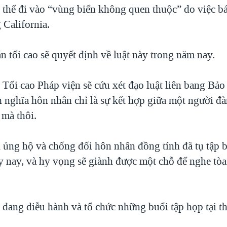
ó thể đi vào “vùng biển không quen thuộc” do việc bá
 California.
 tối cao sẽ quyết định về luật này trong năm nay.
 Tối cao Pháp viện sẽ cứu xét đạo luật liên bang Bả
h nghĩa hôn nhân chỉ là sự kết hợp giữa một người đ
 mà thôi.
ủng hộ và chống đối hôn nhân đồng tính đã tụ tập b
y nay, và hy vọng sẽ giành được một chỗ để nghe tòa
 đang diễu hành và tổ chức những buổi tập họp tại t