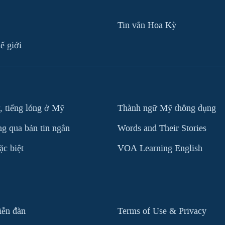
Tin vắn Hoa Kỳ
ế giới
, tiếng lóng ở Mỹ
Thành ngữ Mỹ thông dụng
g qua bản tin ngắn
Words and Their Stories
c biệt
VOA Learning English
iễn đàn
Terms of Use & Privacy