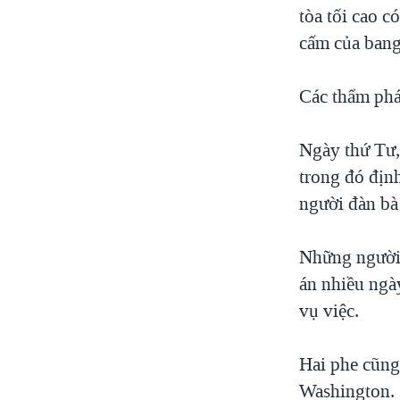
tòa tối cao c
cấm của bang
Các thẩm phán
Ngày thứ Tư,
trong đó địn
người đàn bà
Những người 
án nhiều ngà
vụ việc.
Hai phe cũng
Washington.