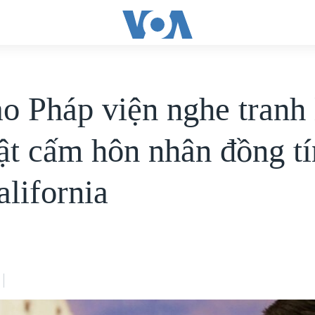
ao Pháp viện nghe tranh
ật cấm hôn nhân đồng t
alifornia