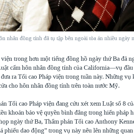
 nhân đồng tính đã tụ tập bên ngoài tòa án nhiều ngày 
 viện trong hơn một tiếng đồng hồ ngày thứ Ba đã 
 Luật cấm hôn nhân đồng tính của California—vụ đầu 
 đưa ra Tối cao Pháp viện trong tuần này. Những vụ 
cửa cho hôn nhân đồng tính trên toàn nước Mỹ.
án Tối cao Pháp viện đang cứu xét xem Luật số 8 củ
iều khoản bảo vệ quyền bình đẳng trong hiến pháp 
họp ngày thứ Ba, Thẩm phán Tối cao Anthony Kenn
lá phiếu dao động” trong vụ này nêu lên những quan 