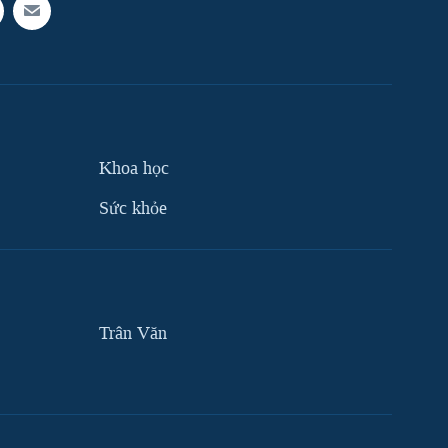
Khoa học
Sức khỏe
Trân Văn