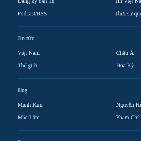
Ðăng ký bản tin
Tin Việt N
Podcast/RSS
Thời sự qu
Tin tức
Việt Nam
Châu Á
Thế giới
Hoa Kỳ
Blog
Mạnh Kim
Nguyễn H
Mặc Lâm
Phạm Chí