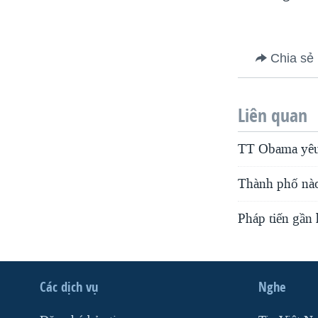
Chia sẻ
Liên quan
TT Obama yêu 
Thành phố nào
Pháp tiến gần
Các dịch vụ
Nghe