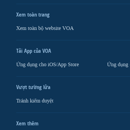
Xem toàn trang
Xem toàn bộ website VOA
Tải App của VOA
Ứng dụng cho iOS/App Store
Ứng dụng 
Vượt tường lửa
Tránh kiểm duyệt
Xem thêm
MẠNG XÃ HỘI