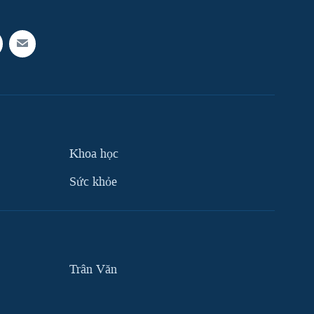
Khoa học
Sức khỏe
Trân Văn