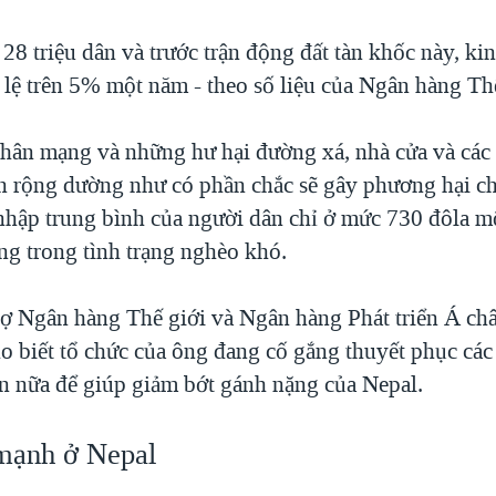
28 triệu dân và trước trận động đất tàn khốc này, kin
 lệ trên 5% một năm - theo số liệu của Ngân hàng Thế
 nhân mạng và những hư hại đường xá, nhà cửa và các 
ện rộng dường như có phần chắc sẽ gây phương hại c
nhập trung bình của người dân chỉ ở mức 730 đôla 
ng trong tình trạng nghèo khó.
ợ Ngân hàng Thế giới và Ngân hàng Phát triển Á ch
 biết tổ chức của ông đang cố gắng thuyết phục các
n nữa để giúp giảm bớt gánh nặng của Nepal.
mạnh ở Nepal