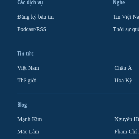
Các dịch vụ
Nghe
Ðăng ký bản tin
Tin Việt N
Podcast/RSS
Thời sự qu
Tin tức
Việt Nam
Châu Á
Thế giới
Hoa Kỳ
Blog
Mạnh Kim
Nguyễn H
Mặc Lâm
Phạm Chí