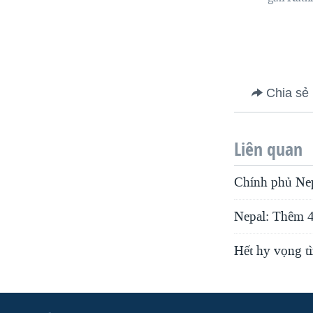
Chia sẻ
Liên quan
Chính phủ Nepa
Nepal: Thêm 4
Hết hy vọng tì