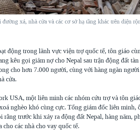
 đường xá, nhà cửa và các cơ sở hạ tầng khác trên diện r
t động trong lãnh vực viện trợ quốc tế, tôn giáo cù
ng kêu gọi giảm nợ cho Nepal sau trận động đất tàn
vong cho hơn 7.000 người, cùng với hàng ngàn người
à cửa.
ork USA, một liên minh các nhóm cứu trợ và tôn giá
 xoá nghèo khó cùng cực. Tổng giám đốc liên minh, 
 rằng trước khi xảy ra động đất Nepal, hàng năm, ph
a cho các nhà cho vay quốc tế.