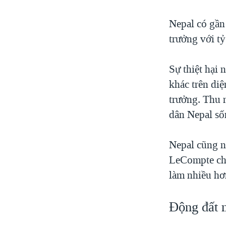
Nepal có gần 
trưởng với tỷ
Sự thiệt hại
khác trên di
trưởng. Thu 
dân Nepal số
Nepal cũng n
LeCompte cho
làm nhiều hơ
Động đất 