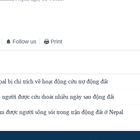
Follow us
Print
l bị chỉ trích về hoạt động cứu trợ động đất
 người được cứu thoát nhiều ngày sau động đất
m được người sống sót trong trận động đất ở Nepal