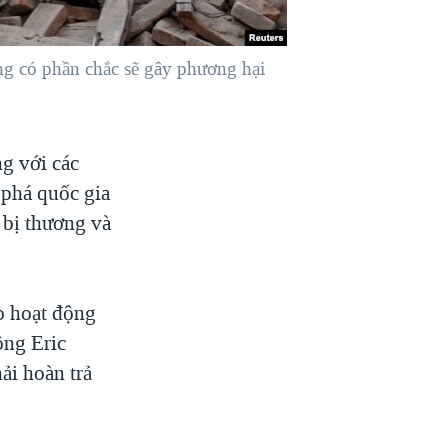
ộng có phần chắc sẽ gây phương hại
ng với các
 phá quốc gia
 bị thương và
o hoạt động
ông Eric
ải hoàn trả