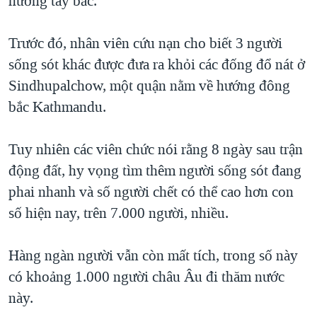
hướng tây bắc.
QUAN HỆ VIỆT MỸ
Trước đó, nhân viên cứu nạn cho biết 3 người
sống sót khác được đưa ra khỏi các đống đổ nát ở
Sindhupalchow, một quận nằm về hướng đông
bắc Kathmandu.
Tuy nhiên các viên chức nói rằng 8 ngày sau trận
động đất, hy vọng tìm thêm người sống sót đang
phai nhanh và số người chết có thể cao hơn con
số hiện nay, trên 7.000 người, nhiều.
Hàng ngàn người vẫn còn mất tích, trong số này
có khoảng 1.000 người châu Âu đi thăm nước
này.