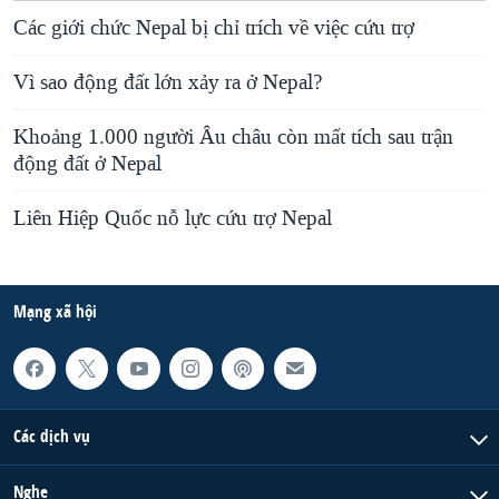
s
e
Các giới chức Nepal bị chỉ trích về việc cứu trợ
l
Vì sao động đất lớn xảy ra ở Nepal?
i
d
Khoảng 1.000 người Âu châu còn mất tích sau trận
e
động đất ở Nepal
Liên Hiệp Quốc nỗ lực cứu trợ Nepal
Mạng xã hội
Các dịch vụ
Nghe