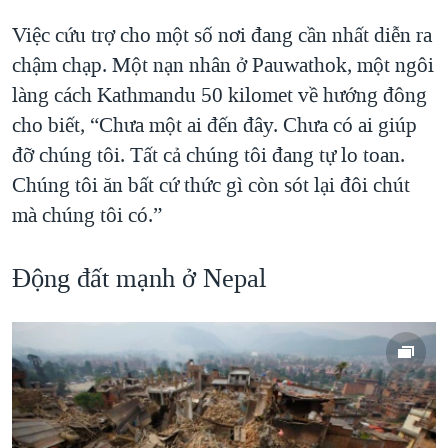
Việc cứu trợ cho một số nơi đang cần nhất diễn ra
chậm chạp. Một nạn nhân ở Pauwathok, một ngôi
làng cách Kathmandu 50 kilomet về hướng đông
cho biết, “Chưa một ai đến đây. Chưa có ai giúp
đỡ chúng tôi. Tất cả chúng tôi đang tự lo toan.
Chúng tôi ăn bất cứ thức gì còn sót lại đôi chút
mà chúng tôi có.”
Động đất mạnh ở Nepal