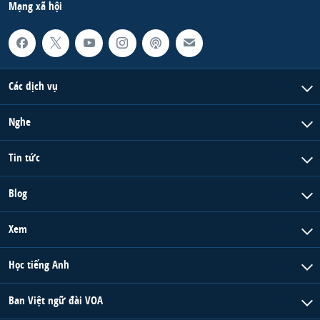
Mạng xã hội
Các dịch vụ
Nghe
Tin tức
Blog
Xem
Học tiếng Anh
Ban Việt ngữ đài VOA