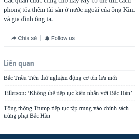
Các quan chức cũng cho hay Mỹ có thể tìm cách
phong tỏa thêm tài sản ở nước ngoài của ông Kim
và gia đình ông ta.
Chia sẻ
Follow us
Liên quan
Bắc Triều Tiên thử nghiệm động cơ tên lửa mới
Tillerson: ‘Không thể tiếp tục kiên nhẫn với Bắc Hàn’
Tổng thống Trump tiếp tục tập trung vào chính sách
trừng phạt Bắc Hàn