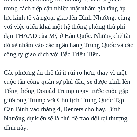
trong cách tiếp cận nhiều mặt nhằm gia tăng áp
QUAN HỆ VIỆT MỸ
lực kinh tế và ngoại giao lên Bình Nhưỡng, cùng
với việc triển khai một hệ thống phòng thủ phi
đạn THAAD của Mỹ ở Hàn Quốc. Những chế tài
đó sẽ nhắm vào các ngân hàng Trung Quốc và các
công ty giao dịch với Bắc Triều Tiên.
Các phương án chế tài ít rủi ro hơn, thay vì một
cuộc tấn công quân sự phủ đầu, sẽ được trình lên
Tổng thống Donald Trump ngay trước cuộc gặp
giữa ông Trump với Chủ tịch Trung Quốc Tập
Cận Bình vào tháng 4, Reuters cho hay. Bình
Nhưỡng dự kiến sẽ là chủ đề trao đổi tại thượng
đỉnh này.