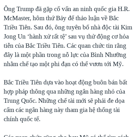
Ông Trump đã gặp cố vấn an ninh quốc gia H.R.
McMaster, hôm thứ Bảy để thảo luận về Bắc
Triều Tiên. Sau đó, ông tuyên bố nhà độc tài Kim
Jong Un ‘hành xử rất tệ’ sau vụ thử động cơ hỏa
tiễn của Bắc Triều Tiên. Các quan chức tin rằng
đây là một phần trong nỗ lực của Bình Nhưỡng
nhằm chế tạo một phi đạn có thể vươn tới Mỹ.
Bắc Triều Tiên dựa vào hoạt động buôn bán bất
hợp pháp thông qua những ngân hàng nhỏ của
Trung Quốc. Những chế tài mới sẽ phải đe dọa
cấm các ngân hàng này tham gia hệ thống tài
chính quốc tế.