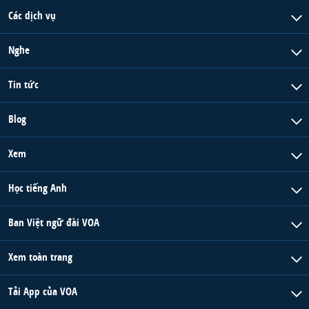
Các dịch vụ
Nghe
Tin tức
Blog
Xem
Học tiếng Anh
Ban Việt ngữ đài VOA
Xem toàn trang
Tải App của VOA