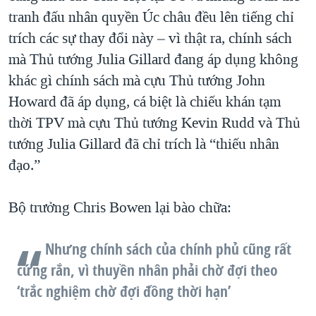
tranh đấu nhân quyền Úc châu đều lên tiếng chỉ
trích các sự thay đổi này – vì thật ra, chính sách
mà Thủ tướng Julia Gillard đang áp dụng không
khác gì chính sách mà cựu Thủ tướng John
Howard đã áp dụng, cá biệt là chiếu khán tạm
thời TPV mà cựu Thủ tướng Kevin Rudd và Thủ
tướng Julia Gillard đã chỉ trích là “thiếu nhân
đạo.”
Bộ trưởng Chris Bowen lại bào chữa:
Nhưng chính sách của chính phủ cũng rất
cứng rắn, vì thuyền nhân phải chờ đợi theo
‘trắc nghiệm chờ đợi đồng thời hạn’