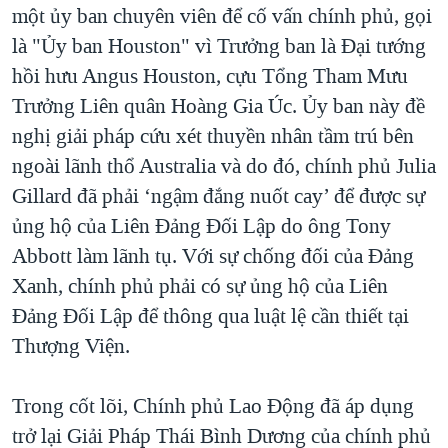
một ủy ban chuyên viên để cố vấn chính phủ, gọi
là "Ủy ban Houston" vì Trưởng ban là Đại tướng
hồi hưu Angus Houston, cựu Tổng Tham Mưu
Trưởng Liên quân Hoàng Gia Úc. Ủy ban này đề
nghị giải pháp cứu xét thuyền nhân tầm trú bên
ngoài lãnh thổ Australia và do đó, chính phủ Julia
Gillard đã phải ‘ngậm đắng nuốt cay’ để được sự
ủng hộ của Liên Đảng Đối Lập do ông Tony
Abbott làm lãnh tụ. Với sự chống đối của Đảng
Xanh, chính phủ phải có sự ủng hộ của Liên
Đảng Đối Lập để thông qua luật lệ cần thiết tại
Thượng Viện.
Trong cốt lõi, Chính phủ Lao Động đã áp dụng
trở lại Giải Pháp Thái Bình Dương của chính phủ