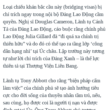
Loại chiếu khán bắc cầu này (bridging visas) bị
chỉ trích ngay trong nội bộ Đảng Lao Động cầm
quyền. Nghị sĩ Douglas Cameron, Lãnh tụ Cánh
Tả của Đảng Lao Động, cáo buộc rằng chính phủ
Lao Động Julia Gillard đã “đi quá xa chính trị
thiên hữu” và do đó có thể tạo ra tầng lớp ‘công
dân hạng nhì’ tại Úc châu. Lập trường này tương
tự như lời chỉ trích của Đảng Xanh – là thế lực
thiên tả tại Thượng Viện Liên Bang.
Lãnh tụ Tony Abbott cho rằng “biện pháp cấm
làm việc” của chính phủ sẽ tạo ảnh hưởng tiêu
cực cho đời sống của thuyền nhân tầm trú, nếu,
sau cùng, họ được coi là người tị nạn và được