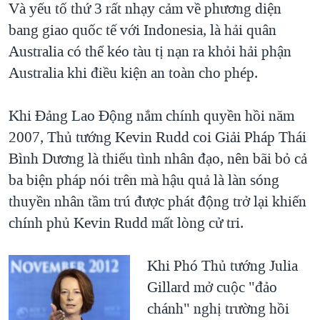
Và yếu tố thứ 3 rất nhạy cảm về phương diện
bang giao quốc tế với Indonesia, là hải quân
Australia có thể kéo tàu tị nạn ra khỏi hải phận
Australia khi điều kiện an toàn cho phép.
​Khi Đảng Lao Động nắm chính quyền hồi năm
2007, Thủ tướng Kevin Rudd coi Giải Pháp Thái
Bình Dương là thiếu tình nhân đạo, nên bãi bỏ cả
ba biện pháp nói trên mà hậu quả là làn sóng
thuyền nhân tầm trú được phát động trở lại khiến
chính phủ Kevin Rudd mất lòng cử tri.
Khi Phó Thủ tướng Julia
Gillard mở cuộc "đảo
chánh" nghị trường hồi