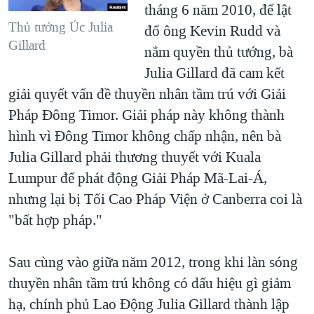
tháng 6 năm 2010, để lật
Thủ tướng Úc Julia
đổ ông Kevin Rudd và
Gillard
nắm quyền thủ tướng, bà
Julia Gillard đã cam kết
giải quyết vấn đề thuyền nhân tầm trú với Giải
Pháp Đông Timor. Giải pháp này không thành
hình vì Đông Timor không chấp nhận, nên bà
Julia Gillard phải thương thuyết với Kuala
Lumpur để phát động Giải Pháp Mã-Lai-Á,
nhưng lại bị Tối Cao Pháp Viện ở Canberra coi là
"bất hợp pháp."
Sau cùng vào giữa năm 2012, trong khi làn sóng
thuyền nhân tầm trú không có dấu hiệu gì giảm
hạ, chính phủ Lao Động Julia Gillard thành lập