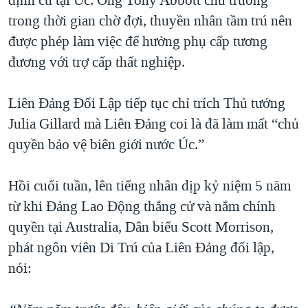
định cư tại Úc. Ông Tony Abbott chủ trương
trong thời gian chờ đợi, thuyền nhân tầm trú nên
được phép làm việc để hưởng phụ cấp tương
đương với trợ cấp thất nghiệp.
Liên Đảng Đối Lập tiếp tục chỉ trích Thủ tướng
Julia Gillard mà Liên Đảng coi là đã làm mất “chủ
quyền bảo vệ biên giới nước Úc.”
Hồi cuối tuần, lên tiếng nhân dịp kỷ niệm 5 năm
từ khi Đảng Lao Động thắng cử và nắm chính
quyền tại Australia, Dân biểu Scott Morrison,
phát ngôn viên Di Trú của Liên Đảng đối lập,
nói: