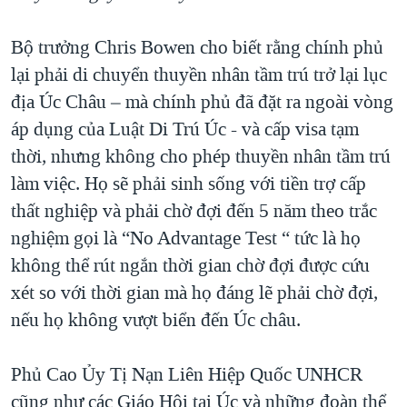
Bộ trưởng Chris Bowen cho biết rằng chính phủ
lại phải di chuyển thuyền nhân tầm trú trở lại lục
địa Úc Châu – mà chính phủ đã đặt ra ngoài vòng
áp dụng của Luật Di Trú Úc - và cấp visa tạm
thời, nhưng không cho phép thuyền nhân tầm trú
làm việc. Họ sẽ phải sinh sống với tiền trợ cấp
thất nghiệp và phải chờ đợi đến 5 năm theo trắc
nghiệm gọi là “No Advantage Test “ tức là họ
không thể rút ngắn thời gian chờ đợi được cứu
xét so với thời gian mà họ đáng lẽ phải chờ đợi,
nếu họ không vượt biển đến Úc châu.
Phủ Cao Ủy Tị Nạn Liên Hiệp Quốc UNHCR
cũng như các Giáo Hội tại Úc và những đoàn thể