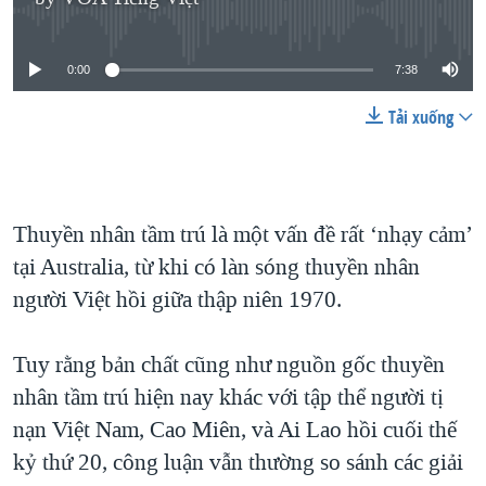
No media source currently available
QUAN HỆ VIỆT MỸ
0:00
7:38
Tải xuống
Thuyền nhân tầm trú là một vấn đề rất ‘nhạy cảm’
tại Australia, từ khi có làn sóng thuyền nhân
người Việt hồi giữa thập niên 1970.
Tuy rằng bản chất cũng như nguồn gốc thuyền
nhân tầm trú hiện nay khác với tập thể người tị
nạn Việt Nam, Cao Miên, và Ai Lao hồi cuối thế
kỷ thứ 20, công luận vẫn thường so sánh các giải