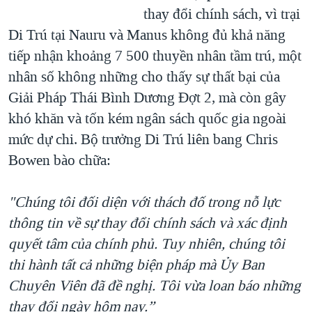
thay đổi chính sách, vì trại
Di Trú tại Nauru và Manus không đủ khả năng
tiếp nhận khoảng 7 500 thuyền nhân tầm trú, một
nhân số không những cho thấy sự thất bại của
Giải Pháp Thái Bình Dương Đợt 2, mà còn gây
khó khăn và tốn kém ngân sách quốc gia ngoài
mức dự chi. Bộ trưởng Di Trú liên bang Chris
Bowen bào chữa:
"Chúng tôi đối diện với thách đố trong nỗ lực
thông tin về sự thay đổi chính sách và xác định
quyết tâm của chính phủ. Tuy nhiên, chúng tôi
thi hành tất cả những biện pháp mà Ủy Ban
Chuyên Viên đã đề nghị. Tôi vừa loan báo những
thay đổi ngày hôm nay.”