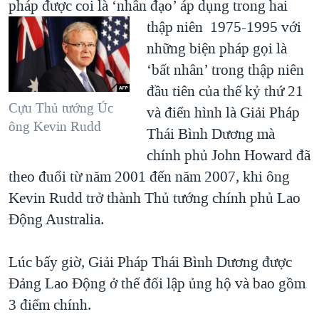
pháp được coi là ‘nhân đạo’ áp dụng trong hai
thập niên ​
1975-1995 với
những biện pháp gọi là
‘bất nhân’ trong thập niên
đầu tiên của thế kỷ thứ 21
Cựu Thủ tướng Úc
và điển hình là Giải Pháp
ông Kevin Rudd
Thái Bình Dương mà
chính phủ John Howard đã
theo đuổi từ năm 2001 đến năm 2007, khi ông
Kevin Rudd trở thành Thủ tướng chính phủ Lao
Động Australia.
Lúc bấy giờ, Giải Pháp Thái Bình Dương được
Đảng Lao Động ở thế đối lập ủng hộ và bao gồm
3 điểm chính.