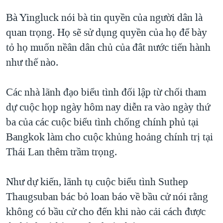
QUAN HỆ VIỆT MỸ
Bà Yingluck nói bà tin quyền của người dân là
quan trọng. Họ sẽ sử dụng quyền của họ để bày
tỏ họ muốn nềân dân chủ của đât nước tiến hành
như thế nào.
Các nhà lãnh đạo biểu tình đối lập từ chối tham
dự cuộc họp ngày hôm nay diễn ra vào ngày thứ
ba của các cuộc biểu tình chống chính phủ tại
Bangkok làm cho cuộc khủng hoảng chính trị tại
Thái Lan thêm trầm trọng.
Như dự kiến, lãnh tụ cuộc biểu tình Suthep
Thaugsuban bác bỏ loan báo về bầu cử nói rằng
không có bầu cử cho đến khi nào cải cách được