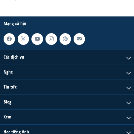
Mạng xã hội
Các dịch vụ
Nghe
Tin tức
Blog
Xem
Học tiếng Anh