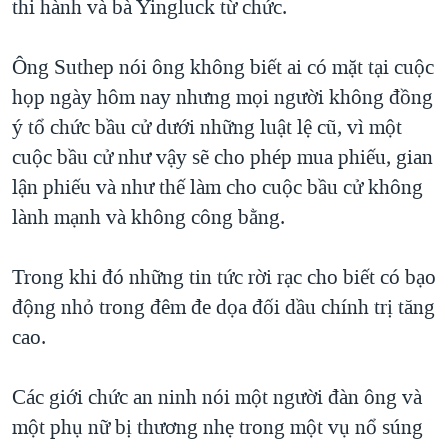
thi hành và bà Yingluck từ chức.
Ông Suthep nói ông không biết ai có mặt tại cuộc
họp ngày hôm nay nhưng mọi người không đồng
ý tổ chức bầu cử dưới những luật lệ cũ, vì một
cuộc bầu cử như vậy sẽ cho phép mua phiếu, gian
lận phiếu và như thế làm cho cuộc bầu cử không
lành mạnh và không công bằng.
Trong khi đó những tin tức rời rạc cho biết có bạo
động nhỏ trong đêm đe dọa đối dầu chính trị tăng
cao.
Các giới chức an ninh nói một người đàn ông và
một phụ nữ bị thương nhẹ trong một vụ nổ súng