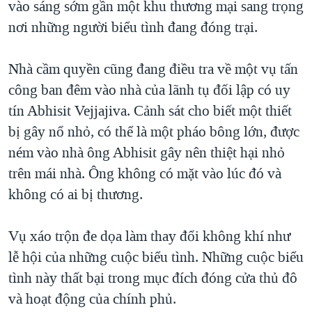
vào sáng sớm gần một khu thương mại sang trọng
nơi những người biểu tình đang đóng trại.
Nhà cầm quyền cũng đang điều tra về một vụ tấn
công ban đêm vào nhà của lãnh tụ đối lập có uy
tín Abhisit Vejjajiva. Cảnh sát cho biết một thiết
bị gây nổ nhỏ, có thể là một pháo bông lớn, được
ném vào nhà ông Abhisit gây nên thiệt hại nhỏ
trên mái nhà. Ông không có mặt vào lúc đó và
không có ai bị thương.
Vụ xáo trộn đe dọa làm thay đổi không khí như
lễ hội của những cuộc biểu tình. Những cuộc biểu
tình này thất bại trong mục đích đóng cửa thủ đô
và hoạt động của chính phủ.