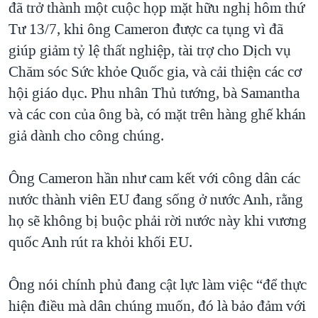
đã trở thành một cuộc họp mặt hữu nghị hôm thứ
QUAN HỆ VIỆT MỸ
Tư 13/7, khi ông Cameron được ca tụng vì đã
giúp giảm tỷ lệ thất nghiệp, tài trợ cho Dịch vụ
Chăm sóc Sức khỏe Quốc gia, và cải thiện các cơ
hội giáo dục. Phu nhân Thủ tướng, bà Samantha
và các con của ông bà, có mặt trên hàng ghế khán
giả dành cho công chúng.
Ông Cameron hần như cam kết với công dân các
nước thành viên EU đang sống ở nước Anh, rằng
họ sẽ không bị buộc phải rời nước này khi vương
quốc Anh rút ra khỏi khối EU.
Ông nói chính phủ đang cật lực làm việc “để thực
hiện điều mà dân chúng muốn, đó là bảo đảm với