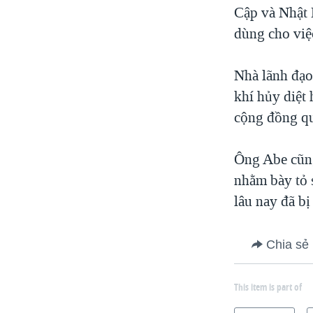
Cập và Nhật 
dùng cho việc
Nhà lãnh đạo
khí hủy diệt 
cộng đồng qu
Ông Abe cũng 
nhằm bày tỏ 
lâu nay đã bị 
Chia sẻ
This item is part of