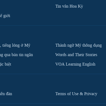
Tin vắn Hoa Kỳ
ế giới
, tiếng lóng ở Mỹ
Thành ngữ Mỹ thông dụng
g qua bản tin ngắn
Words and Their Stories
c biệt
VOA Learning English
iễn đàn
Terms of Use & Privacy