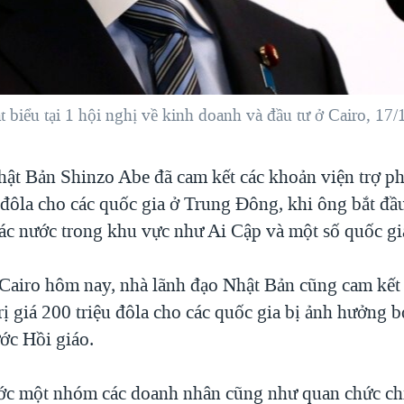
biểu tại 1 hội nghị về kinh doanh và đầu tư ở Cairo, 17/
ật Bản Shinzo Abe đã cam kết các khoản viện trợ phi
ỷ đôla cho các quốc gia ở Trung Đông, khi ông bắt đ
các nước trong khu vực như Ai Cập và một số quốc gi
i Cairo hôm nay, nhà lãnh đạo Nhật Bản cũng cam kết
rị giá 200 triệu đôla cho các quốc gia bị ảnh hưởng
ớc Hồi giáo.
ước một nhóm các doanh nhân cũng như quan chức ch