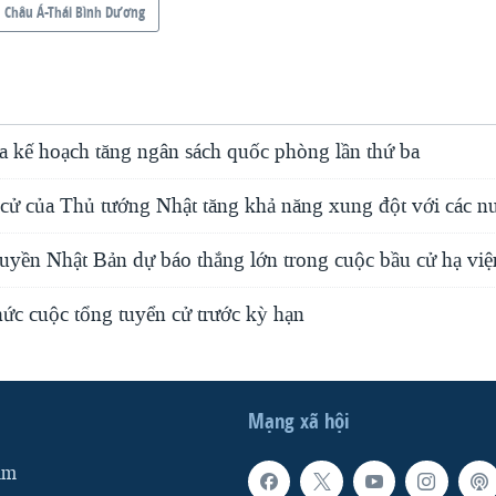
Châu Á-Thái Bình Dương
a kế hoạch tăng ngân sách quốc phòng lần thứ ba
 cử của Thủ tướng Nhật tăng khả năng xung đột với các n
yền Nhật Bản dự báo thắng lớn trong cuộc bầu cử hạ việ
hức cuộc tổng tuyển cử trước kỳ hạn
Mạng xã hội
am