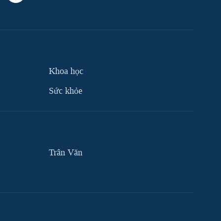
Khoa học
Sức khỏe
Trân Văn