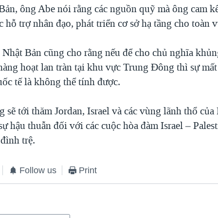
Bản, ông Abe nói rằng các nguồn quỹ mà ông cam kế
 hỗ trợ nhân đạo, phát triển cơ sở hạ tầng cho toàn 
 Nhật Bản cũng cho rằng nếu để cho chủ nghĩa khủn
hàng hoạt lan tràn tại khu vực Trung Đông thì sự mất
ốc tế là không thể tính được.
sẽ tới thăm Jordan, Israel và các vùng lãnh thổ của 
sự hậu thuẫn đối với các cuộc hòa đàm Israel – Pales
đình trệ.
Follow us
Print