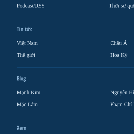
Podcast/RSS
Thời sự qu
Tin tức
Việt Nam
Châu Á
Thế giới
Hoa Kỳ
Blog
Mạnh Kim
Nguyễn H
Mặc Lâm
Phạm Chí
Xem