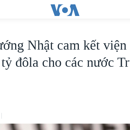
ướng Nhật cam kết viện 
 tỷ đôla cho các nước T