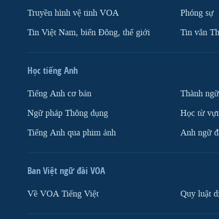
Truyền hình vệ tinh VOA
Phóng sự
Tin Việt Nam, biển Đông, thế giới
Tin vắn Th
Học tiếng Anh
Tiếng Anh cơ bản
Thành ngữ
Ngữ pháp Thông dụng
Học từ vựn
Tiếng Anh qua phim ảnh
Anh ngữ đặ
Ban Việt ngữ đài VOA
Về VOA Tiếng Việt
Quy luật d