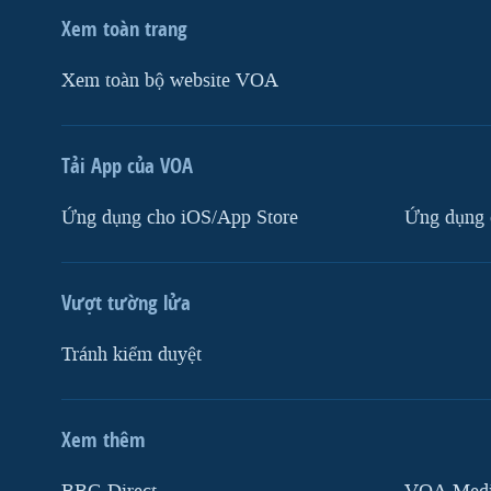
Xem toàn trang
Xem toàn bộ website VOA
Tải App của VOA
Ứng dụng cho iOS/App Store
Ứng dụng 
Vượt tường lửa
Tránh kiểm duyệt
Xem thêm
MẠNG XÃ HỘI