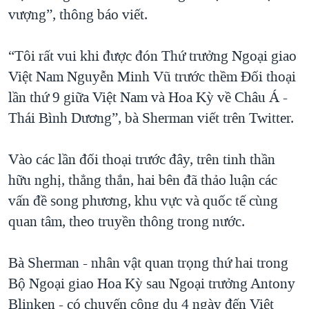
vượng”, thông báo viết.
“Tôi rất vui khi được đón Thứ trưởng Ngoại giao
Việt Nam Nguyễn Minh Vũ trước thềm Đối thoại
lần thứ 9 giữa Việt Nam và Hoa Kỳ về Châu Á -
Thái Bình Dương”, bà Sherman viết trên Twitter.
Vào các lần đối thoại trước đây, trên tinh thần
hữu nghị, thẳng thắn, hai bên đã thảo luận các
vấn đề song phương, khu vực và quốc tế cùng
quan tâm, theo truyền thông trong nước.
Bà Sherman - nhân vật quan trọng thứ hai trong
Bộ Ngoại giao Hoa Kỳ sau Ngoại trưởng Antony
Blinken - có chuyến công du 4 ngày đến Việt