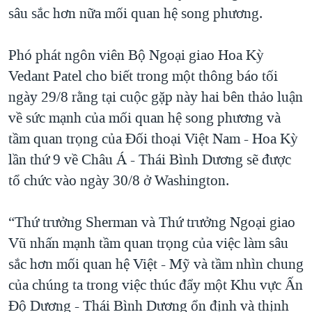
sâu sắc hơn nữa mối quan hệ song phương.
QUAN HỆ VIỆT MỸ
Phó phát ngôn viên Bộ Ngoại giao Hoa Kỳ
Vedant Patel cho biết trong một thông báo tối
ngày 29/8 rằng tại cuộc gặp này hai bên thảo luận
về sức mạnh của mối quan hệ song phương và
tầm quan trọng của Đối thoại Việt Nam - Hoa Kỳ
lần thứ 9 về Châu Á - Thái Bình Dương sẽ được
tổ chức vào ngày 30/8 ở Washington.
“Thứ trưởng Sherman và Thứ trưởng Ngoại giao
Vũ nhấn mạnh tầm quan trọng của việc làm sâu
sắc hơn mối quan hệ Việt - Mỹ và tầm nhìn chung
của chúng ta trong việc thúc đẩy một Khu vực Ấn
Độ Dương - Thái Bình Dương ổn định và thịnh