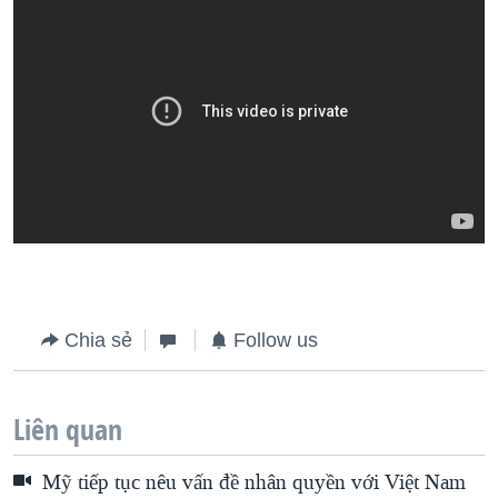
Chia sẻ
Follow us
Liên quan
Mỹ tiếp tục nêu vấn đề nhân quyền với Việt Nam