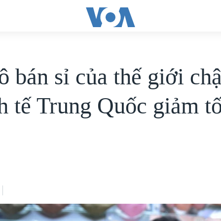
 bán sỉ của thế giới chậ
nh tế Trung Quốc giảm t