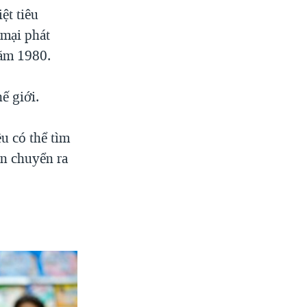
ệt tiêu
mại phát
năm 1980.
ế giới.
ều có thể tìm
n chuyển ra