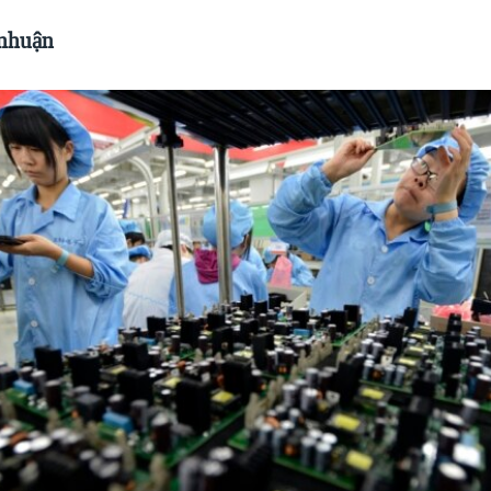
 nhuận