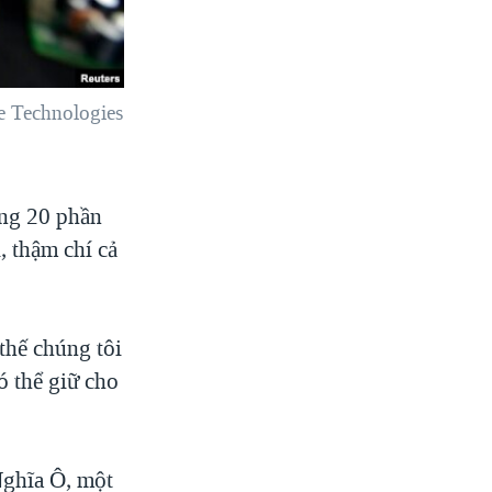
e Technologies
ảng 20 phần
, thậm chí cả
thế chúng tôi
ó thể giữ cho
Nghĩa Ô, một