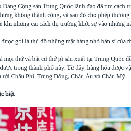
 Đảng Cộng sản Trung Quốc lãnh đạo đã tìm cách tri
hưng không thành công, và sau đó cho phép thương 
ẽ khi những cải cách thị trường khởi sự vào những 
 được gọi là thủ đô những mặt hàng nhỏ bán sỉ của th
ả mọi thứ và bất cứ thứ gì sản xuất tại Trung Quốc đ
được trong thành phố này. Từ đây, hàng hóa được vậ
u tới Châu Phi, Trung Đông, Châu Âu và Châu Mỹ.
c biệt