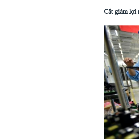
Cắt giảm lợi