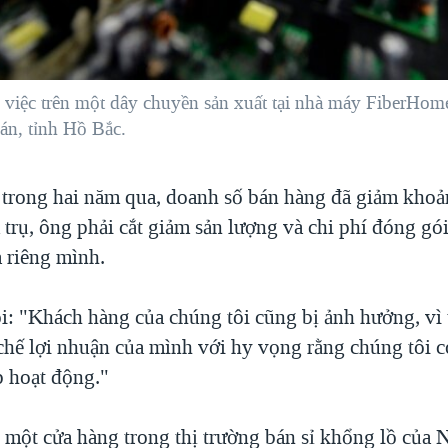
 việc trên một dây chuyền sản xuất tại nhà máy FiberHom
n, tỉnh Hồ Bắc.
 trong hai năm qua, doanh số bán hàng đã giảm kho
trụ, ông phải cắt giảm sản lượng và chi phí đóng gói
a riêng mình.
: "Khách hàng của chúng tôi cũng bị ảnh hưởng, vì 
chế lợi nhuận của mình với hy vọng rằng chúng tôi c
 hoạt động."
một cửa hàng trong thị trường bán sỉ khổng lồ của 