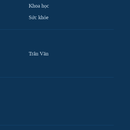
Khoa học
Sức khỏe
Trân Văn