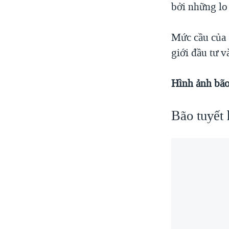
bởi những lo 
Mức cầu của 
giới đầu tư v
Hình ảnh bã
Bão tuyết