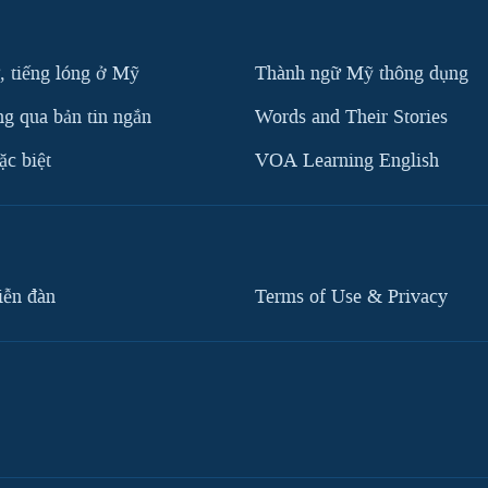
, tiếng lóng ở Mỹ
Thành ngữ Mỹ thông dụng
g qua bản tin ngắn
Words and Their Stories
c biệt
VOA Learning English
iễn đàn
Terms of Use & Privacy