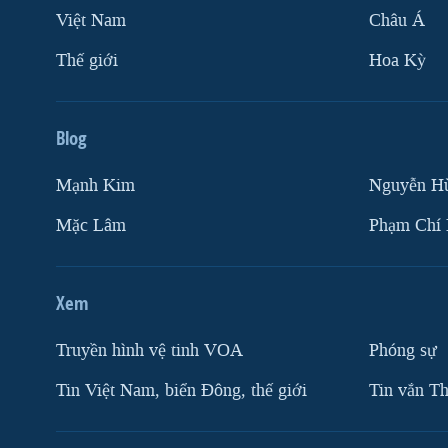
Việt Nam
Châu Á
Thế giới
Hoa Kỳ
Blog
Mạnh Kim
Nguyễn H
Mặc Lâm
Phạm Chí
Xem
Truyền hình vệ tinh VOA
Phóng sự
Tin Việt Nam, biển Đông, thế giới
Tin vắn Th