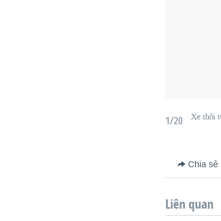
Xe thổi t
1/20
Chia sẻ
Liên quan