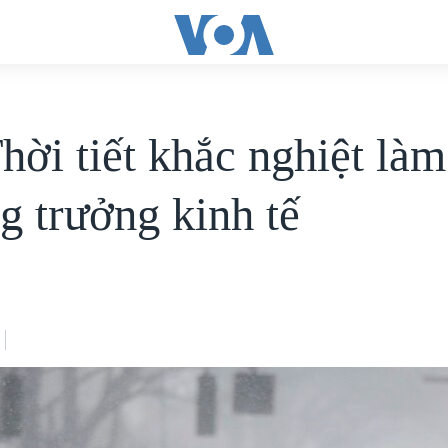
hời tiết khắc nghiệt là
g trưởng kinh tế