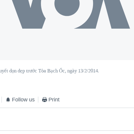
uyết dọn dẹp trước Tòa Bạch Ốc, ngày 13/2/2014.
Follow us
Print