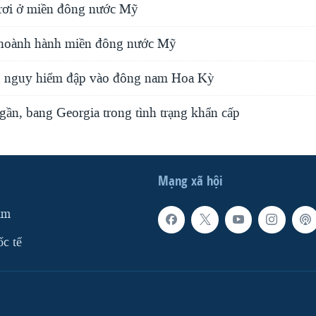
c rơi ở miền đông nước Mỹ
 hoành hành miền đông nước Mỹ
 nguy hiểm đập vào đông nam Hoa Kỳ
gần, bang Georgia trong tình trạng khẩn cấp
Mạng xã hội
am
ốc tế