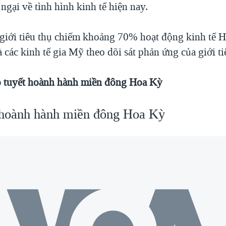
ngại về tình hình kinh tế hiện nay.
giới tiêu thụ chiếm khoảng 70% hoạt động kinh tế 
à các kinh tế gia Mỹ theo dõi sát phản ứng của giới ti
o tuyết hoành hành miền đông Hoa Kỳ
 hoành hành miền đông Hoa Kỳ