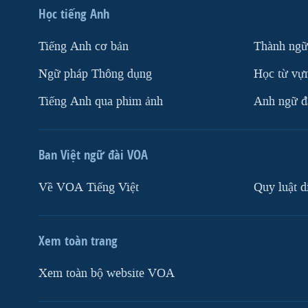
Học tiếng Anh
Tiếng Anh cơ bản
Thành ngữ
Ngữ pháp Thông dụng
Học từ vựn
Tiếng Anh qua phim ảnh
Anh ngữ đặ
Ban Việt ngữ đài VOA
Về VOA Tiếng Việt
Quy luật d
Xem toàn trang
Xem toàn bộ website VOA