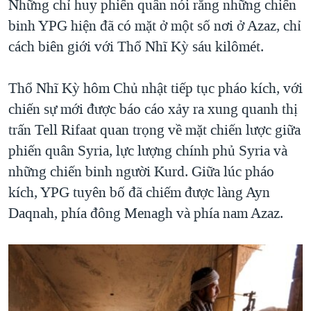
Những chỉ huy phiến quân nói rằng những chiến
binh YPG hiện đã có mặt ở một số nơi ở Azaz, chỉ
cách biên giới với Thổ Nhĩ Kỳ sáu kilômét.
Thổ Nhĩ Kỳ hôm Chủ nhật tiếp tục pháo kích, với
chiến sự mới được báo cáo xảy ra xung quanh thị
trấn Tell Rifaat quan trọng về mặt chiến lược giữa
phiến quân Syria, lực lượng chính phủ Syria và
những chiến binh người Kurd. Giữa lúc pháo
kích, YPG tuyên bố đã chiếm được làng Ayn
Daqnah, phía đông Menagh và phía nam Azaz.