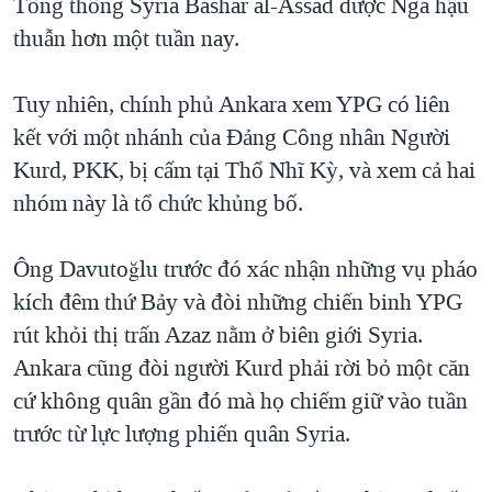
Tổng thống Syria Bashar al-Assad được Nga hậu
thuẫn hơn một tuần nay.
Tuy nhiên, chính phủ Ankara xem YPG có liên
kết với một nhánh của Đảng Công nhân Người
Kurd, PKK, bị cấm tại Thổ Nhĩ Kỳ, và xem cả hai
nhóm này là tổ chức khủng bố.
Ông Davutoğlu trước đó xác nhận những vụ pháo
kích đêm thứ Bảy và đòi những chiến binh YPG
rút khỏi thị trấn Azaz nằm ở biên giới Syria.
Ankara cũng đòi người Kurd phải rời bỏ một căn
cứ không quân gần đó mà họ chiếm giữ vào tuần
trước từ lực lượng phiến quân Syria.