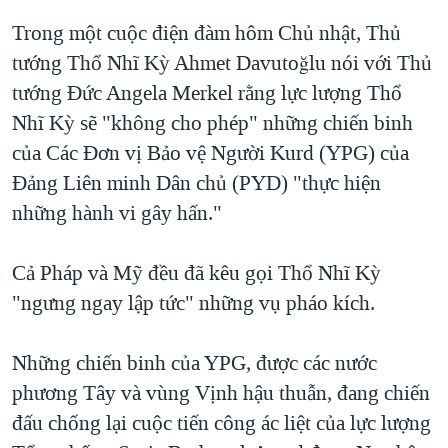
QUAN HỆ VIỆT MỸ
Trong một cuộc điện đàm hôm Chủ nhật, Thủ
tướng Thổ Nhĩ Kỳ Ahmet Davutoğlu nói với Thủ
tướng Đức Angela Merkel rằng lực lượng Thổ
Nhĩ Kỳ sẽ "không cho phép" những chiến binh
của Các Đơn vị Bảo vệ Người Kurd (YPG) của
Đảng Liên minh Dân chủ (PYD) "thực hiện
những hành vi gây hấn."
Cả Pháp và Mỹ đều đã kêu gọi Thổ Nhĩ Kỳ
"ngưng ngay lập tức" những vụ pháo kích.
Những chiến binh của YPG, được các nước
phương Tây và vùng Vịnh hậu thuẫn, đang chiến
đấu chống lại cuộc tiến công ác liệt của lực lượng