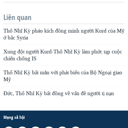
Liên quan
Thổ Nhĩ Kỳ pháo kích đồng minh người Kurd của Mỹ
ở bắc Syria
Xung đột người Kurd-Thổ Nhĩ Kỳ làm phức tạp cuộc
chiến chống IS
Thổ Nhĩ Kỳ bất mãn với phát biểu của Bộ Ngoại giao
Mỹ
Đức, Thổ Nhĩ Kỳ bất đồng về vấn đề người tị nạn
Mạng xã hội