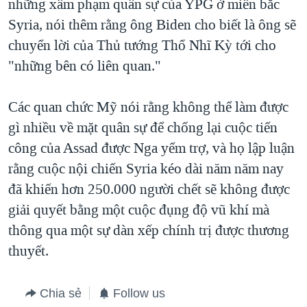
những xâm phạm quân sự của YPG ở miền bắc
Syria, nói thêm rằng ông Biden cho biết là ông sẽ
chuyển lời của Thủ tướng Thổ Nhĩ Kỳ tới cho
"những bên có liên quan."
Các quan chức Mỹ nói rằng không thể làm được
gì nhiều về mặt quân sự để chống lại cuộc tiến
công của Assad được Nga yểm trợ, và họ lập luận
rằng cuộc nội chiến Syria kéo dài năm năm nay
đã khiến hơn 250.000 người chết sẽ không được
giải quyết bằng một cuộc đụng độ vũ khí mà
thông qua một sự dàn xếp chính trị được thương
thuyết.
Chia sẻ
Follow us