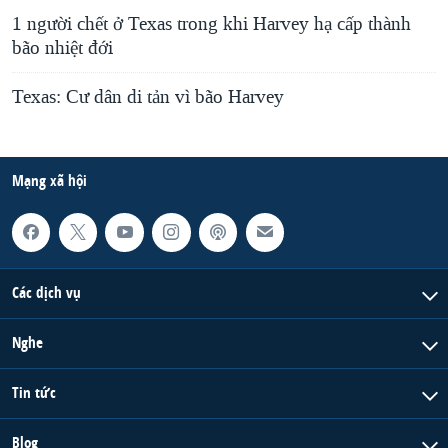
1 người chết ở Texas trong khi Harvey hạ cấp thành
bão nhiệt đới
Texas: Cư dân di tản vì bão Harvey
Mạng xã hội
Các dịch vụ
Nghe
Tin tức
Blog