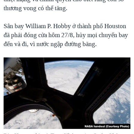
thương vong có thể tăng.
QUAN HỆ VIỆT MỸ
Sân bay William P. Hobby ở thành phố Houston
đã phải đóng cửa hôm 27/8, hủy mọi chuyến bay
đến và đi, vì nước ngập đường băng.