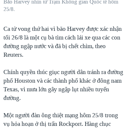
Bão Harvey nhìn từ Trạm Không gian Quốc tế hôm
25/8.
​Ca tử vong thứ hai vì bão Harvey được xác nhận
tối 26/8 là một cụ bà tìm cách lái xe qua các con
đường ngập nước và đã bị chết chìm, theo
Reuters.
Chính quyền thúc giục người dân tránh ra đường
phố Houston và các thành phố khác ở đông nam
Texas, vì mưa lớn gây ngập lụt nhiều tuyến
đường.
Một người đàn ông thiệt mạng hôm 25/8 trong
vụ hỏa hoạn ở thị trấn Rockport. Hàng chục