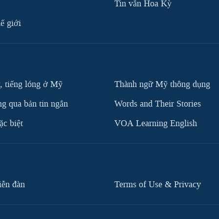
Tin vắn Hoa Kỳ
ế giới
, tiếng lóng ở Mỹ
Thành ngữ Mỹ thông dụng
g qua bản tin ngắn
Words and Their Stories
c biệt
VOA Learning English
iễn đàn
Terms of Use & Privacy