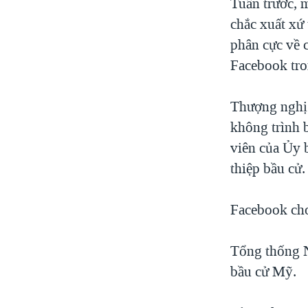
Tuần trước, 
chắc xuất xứ
phân cực về c
Facebook tro
Thượng nghị 
không trình b
viên của Ủy 
thiệp bầu cử.
Facebook cho 
Tổng thống N
bầu cử Mỹ.