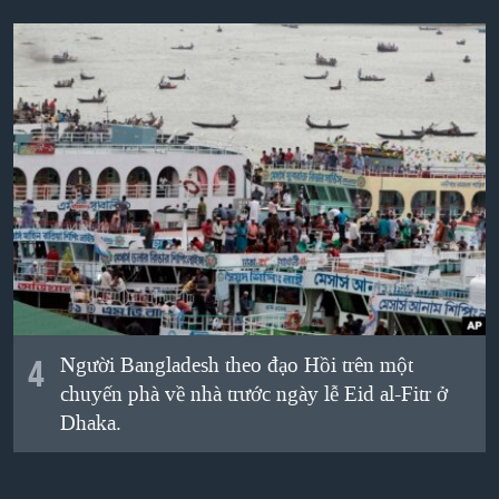
4
Người Bangladesh theo đạo Hồi trên một
chuyến phà về nhà trước ngày lễ Eid al-Fitr ở
Dhaka.