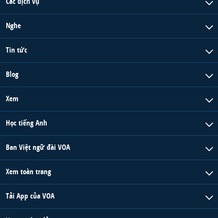
Các dịch vụ
Nghe
Tin tức
Blog
Xem
Học tiếng Anh
Ban Việt ngữ đài VOA
Xem toàn trang
Tải App của VOA