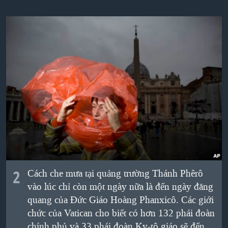
QUAN HỆ VIỆT MỸ
2
Cách che mưa tại quảng trường Thánh Phêrô
vào lúc chỉ còn một ngày nữa là đến ngày đăng
quang của Đức Giáo Hoàng Phanxicô. Các giới
chức của Vatican cho biết có hơn 132 phái đoàn
chính phủ và 33 phái đoàn Ky-tô giáo sẽ đến