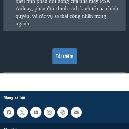
biểu tình phản đối đóng cửa nhà máy PSA
Aulnay, phản đối chính sách kinh tế của chính
quyền, và các vụ sa thải công nhân trong
ngành.
Tải thêm
Mạng xã hội