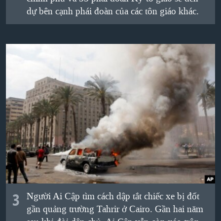
dự bên cạnh phái đoàn của các tôn giáo khác.
3
Người Ai Cập tìm cách dập tắt chiếc xe bị đốt
gần quảng trường Tahrir ở Cairo. Gần hai năm