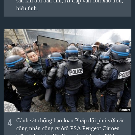
sau khi đòi dân chủ, Ai Cập vẫn còn xáo trộn,
biểu tình.
4
Cảnh sát chống bạo loạn Pháp đối phó với các
công nhân công ty ôtô PSA Peugeot Citroen