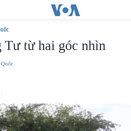
QUỐC
 Tư từ hai góc nhìn
 Quốc