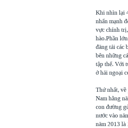
Khi nhìn lại
nhấn mạnh đế
vực chính trị
hào.Phần lớn 
đăng tải các 
bên những cá
tập thể. Với 
ở hải ngoại c
Thứ nhất, về 
Nam hằng năm
con đường gửi
nước vào năm 
năm 2013 là 