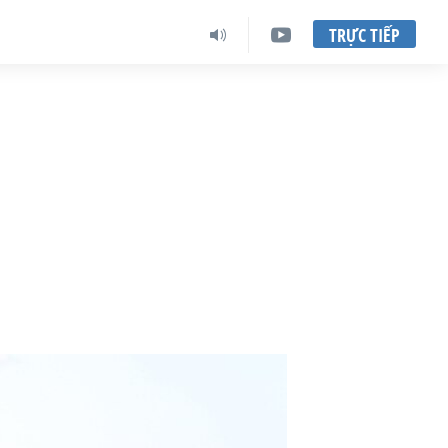
TRỰC TIẾP