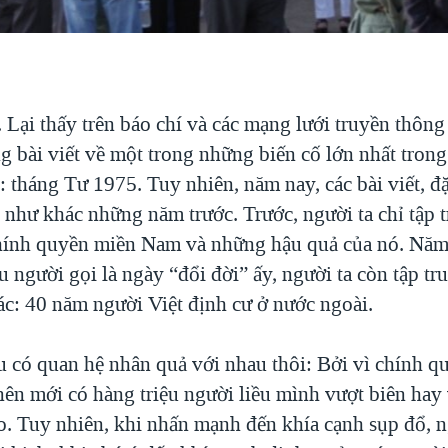
 Lại thấy trên báo chí và các mạng lưới truyền thông 
g bài viết về một trong những biến cố lớn nhất trong 
 tháng Tư 1975. Tuy nhiên, năm nay, các bài viết, đặ
 như khác những năm trước. Trước, người ta chỉ tập 
hính quyền miền Nam và những hậu quả của nó. Năm
u người gọi là ngày “đổi đời” ấy, người ta còn tập t
ác: 40 năm người Việt định cư ở nước ngoài.
ều có quan hệ nhân quả với nhau thôi: Bởi vì chính 
ên mới có hàng triệu người liều mình vượt biên hay 
do. Tuy nhiên, khi nhấn mạnh đến khía cạnh sụp đổ, n