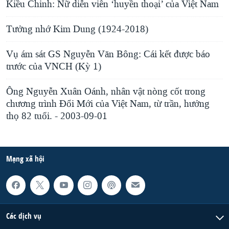
Kiều Chinh: Nữ diễn viên ‘huyền thoại’ của Việt Nam
Tưởng nhớ Kim Dung (1924-2018)
Vụ ám sát GS Nguyễn Văn Bông: Cái kết được báo
trước của VNCH (Kỳ 1)
Ông Nguyễn Xuân Oánh, nhân vật nòng cốt trong
chương trình Đổi Mới của Việt Nam, từ trần, hưởng
thọ 82 tuổi. - 2003-09-01
Mạng xã hội
Các dịch vụ