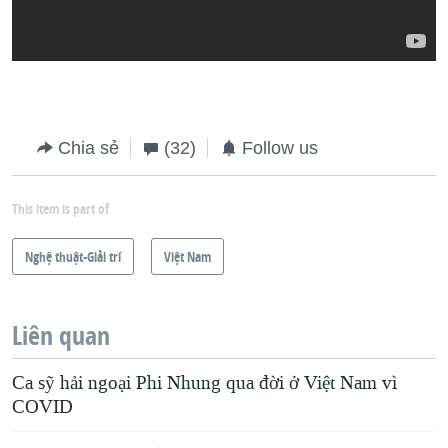
Chia sẻ
(32)
Follow us
This item is part of
Nghệ thuật-Giải trí
Việt Nam
Liên quan
Ca sỹ hải ngoại Phi Nhung qua đời ở Việt Nam vì
COVID