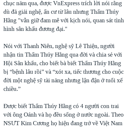
chục năm qua, được VnExpress trích lời nói rằng
dù đã giải nghệ, ẩn cư từ lâu nhưng Thẩm Thúy
Hằng "vẫn giữ đam mê với kịch nói, quan sát tình
hình sân khấu đương đại."
Nói với Thanh Niên, nghệ sỹ Lê Thiện, người
nhận tin Thẩm Thúy Hằng qua đời và chia sẻ với
Hội Sân khấu, cho biết bà biết Thẩm Thúy Hằng
bị “bệnh lâu rồi” và “xót xa, tiếc thương cho cuộc
đời một nghệ sỹ tài năng nhưng lận đận ở tuổi xế
chiều.”
Được biết Thẩm Thúy Hằng có 4 người con trai
với ông Oánh và họ đều sống ở nước ngoài. Theo
NSƯT Kim Cương họ hiện đang trở về Việt Nam