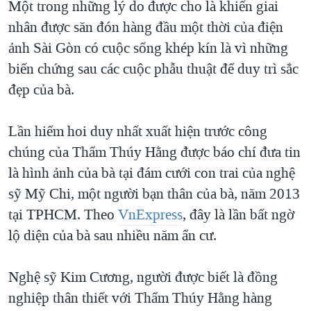
Một trong những lý do được cho là khiến giai
nhân được săn đón hàng đầu một thời của điện
ảnh Sài Gòn có cuộc sống khép kín là vì những
biến chứng sau các cuộc phẫu thuật để duy trì sắc
đẹp của bà.
Lần hiếm hoi duy nhất xuất hiện trước công
chúng của Thẩm Thúy Hằng được báo chí đưa tin
là hình ảnh của bà tại đám cưới con trai của nghệ
sỹ Mỹ Chi, một người bạn thân của bà, năm 2013
tại TPHCM. Theo
VnExpress
, đây là lần bất ngờ
lộ diện của bà sau nhiều năm ẩn cư.
Nghệ sỹ Kim Cương, người được biết là đồng
nghiệp thân thiết với Thẩm Thúy Hằng hàng