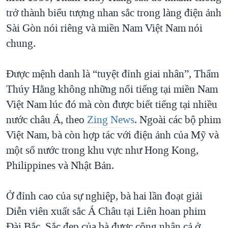
trở thành biểu tượng nhan sắc trong làng điện ảnh
Sài Gòn nói riêng và miền Nam Việt Nam nói
chung.
Được mệnh danh là “tuyệt đỉnh giai nhân”, Thẩm
Thúy Hằng không những nổi tiếng tại miền Nam
Việt Nam lúc đó mà còn được biết tiếng tại nhiều
nước châu Á, theo
Zing News
. Ngoài các bộ phim
Việt Nam, bà còn hợp tác với điện ảnh của Mỹ và
một số nước trong khu vực như Hong Kong,
Philippines và Nhật Bản.
Ở đỉnh cao của sự nghiệp, bà hai lần đoạt giải
Diễn viên xuất sắc Á Châu tại Liên hoan phim
Đài Bắc. Sắc đẹp của bà được công nhận cả ở