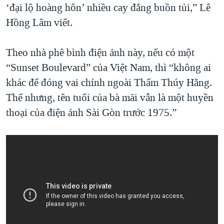
‘đại lộ hoàng hôn’ nhiều cay đắng buồn tủi,” Lê
Hồng Lâm viết.
Theo nhà phê bình điện ảnh này, nếu có một
“Sunset Boulevard” của Việt Nam, thì “không ai
khác để đóng vai chính ngoài Thẩm Thúy Hằng.
Thế nhưng, tên tuổi của bà mãi vẫn là một huyền
thoại của điện ảnh Sài Gòn trước 1975.”