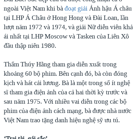
ngoài Việt Nam khi bà
đoạt giải
Ảnh hậu Á châu
tại LHP Á Châu ở Hong Hong và Đài Loan, lần
lượt năm 1972 và 1974, và giải Nữ diễn viên khả
ái nhất tại LHP Moscow và Tasken của Liên Xô
đầu thập niên 1980.
Thẩm Thúy Hằng tham gia diễn xuất trong
khoảng 60 bộ phim. Bên cạnh đó, bà còn đóng
kịch và hát cải lương. Bà là một trong số ít nghệ
sĩ tham gia điện ảnh của cả hai thời kỳ trước và
sau năm 1975. Với nhiều vai diễn trong các bộ
phim của điện ảnh cách mạng, bà được nhà nước
Việt Nam trao tặng danh hiệu nghệ sỹ ưu tú.
‘Trai tài, gái sắc’