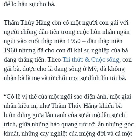
để lo hậu sự cho bà.
Thẩm Thúy Hằng còn có một người con gái với
người chồng đầu tiên trong cuộc hôn nhân ngắn
ngủi vào cuối thập niên 1950 – đầu thập niên
1960 nhưng đã cho con đi khi sự nghiệp của bà
đang thăng tiến. Theo
Tri thức & Cuộc sống
, con
gái bà, được cho là đang sống ở Mỹ, đã không
nhận bà là mẹ và từ chối mọi sự dính líu tới bà.
“Có lẽ vị thế của một ngôi sao điện ảnh, một giai
nhân kiều mị như Thẩm Thúy Hằng khiến bà
luôn đứng giữa lằn ranh của sự ái mộ lẫn sự chỉ
trích, giữa những hào quang rực rỡ lẫn những góc
khuất, những cay nghiệt của miệng đời và cả một