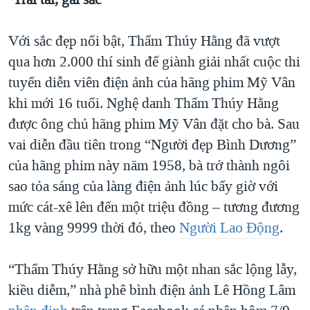
Với sắc đẹp nổi bật, Thẩm Thúy Hằng đã vượt
qua hơn 2.000 thí sinh để giành giải nhất cuộc thi
tuyển diễn viên điện ảnh của hãng phim Mỹ Vân
khi mới 16 tuổi. Nghệ danh Thẩm Thúy Hằng
được ông chủ hãng phim Mỹ Vân đặt cho bà. Sau
vai diễn đầu tiên trong “Người đẹp Bình Dương”
của hãng phim này năm 1958, bà trở thành ngôi
sao tỏa sáng của làng điện ảnh lúc bấy giờ với
mức cát-xê lên đến một triệu đồng – tương đương
1kg vàng 9999 thời đó, theo
Người Lao Động
.
“Thẩm Thúy Hằng sở hữu một nhan sắc lộng lẫy,
kiều diễm,” nhà phê bình điện ảnh Lê Hồng Lâm