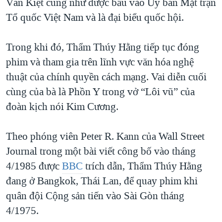
Văn Kiệt cũng như được bầu vào Ủy ban Mặt trận
Tổ quốc Việt Nam và là đại biểu quốc hội.
Trong khi đó, Thẩm Thúy Hằng tiếp tục đóng
phim và tham gia trên lĩnh vực văn hóa nghệ
thuật của chính quyền cách mạng. Vai diễn cuối
cùng của bà là Phồn Y trong vở “Lôi vũ” của
đoàn kịch nói Kim Cương.
Theo phóng viên Peter R. Kann của Wall Street
Journal trong một bài viết công bố vào tháng
4/1985 được
BBC
trích dẫn, Thẩm Thúy Hằng
đang ở Bangkok, Thái Lan, để quay phim khi
quân đội Cộng sản tiến vào Sài Gòn tháng
4/1975.