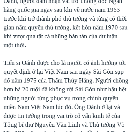
Oánh, người đảm nhận vai trò Thống đốc Ngân
hàng quốc gia ngay sau khi về nước năm 1963
trước khi trở thành phó thủ tướng và từng có thời
gian nắm quyền thủ tướng, kết hôn năm 1970 sau
khi vượt qua tất cả những bàn tán của dư luận
một thời.
Tiến sĩ Oánh được cho là người có ảnh hưởng tới
quyết định ở lại Việt Nam sau ngày Sài Gòn sụp
đổ năm 1975 của Thẩm Thúy Hằng. Người chồng
hơn bà 20 tuổi đã không rời Sài Gòn như hầu hết
những người từng phục vụ trong chính quyền
miền Nam Việt Nam lúc đó. Ông Oánh ở lại và
được tin tưởng trong vai trò cố vấn kinh tế của
Tổng bí thư Nguyễn Văn Linh và Thủ tướng Võ