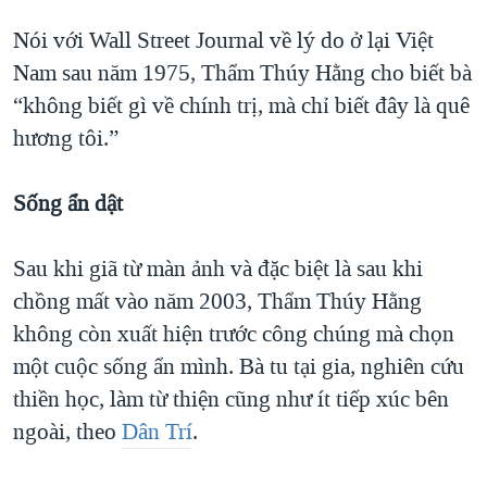
Nói với Wall Street Journal về lý do ở lại Việt
Nam sau năm 1975, Thẩm Thúy Hằng cho biết bà
“không biết gì về chính trị, mà chỉ biết đây là quê
hương tôi.”
Sống ẩn dật
Sau khi giã từ màn ảnh và đặc biệt là sau khi
chồng mất vào năm 2003, Thẩm Thúy Hằng
không còn xuất hiện trước công chúng mà chọn
một cuộc sống ẩn mình. Bà tu tại gia, nghiên cứu
thiền học, làm từ thiện cũng như ít tiếp xúc bên
ngoài, theo
Dân Trí
.