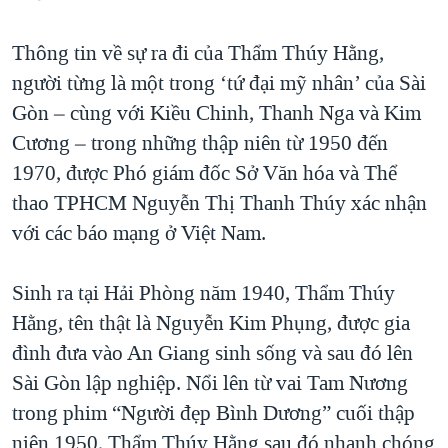
QUAN HỆ VIỆT MỸ
Thông tin về sự ra đi của Thẩm Thúy Hằng,
người từng là một trong ‘tứ đại mỹ nhân’ của Sài
Gòn – cùng với Kiều Chinh, Thanh Nga và Kim
Cương – trong những thập niên từ 1950 đến
1970, được Phó giám đốc Sở Văn hóa và Thể
thao TPHCM Nguyễn Thị Thanh Thúy xác nhận
với các báo mạng ở Việt Nam.
Sinh ra tại Hải Phòng năm 1940, Thẩm Thúy
Hằng, tên thật là Nguyễn Kim Phụng, được gia
đình đưa vào An Giang sinh sống và sau đó lên
Sài Gòn lập nghiệp. Nổi lên từ vai Tam Nương
trong phim “Người đẹp Bình Dương” cuối thập
niên 1950, Thẩm Thúy Hằng sau đó nhanh chóng