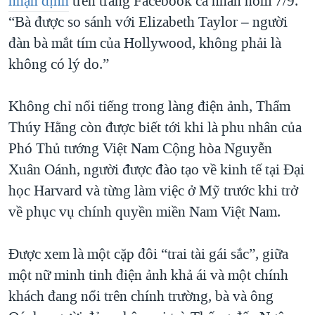
nhận định
trên trang Facebook cá nhân hôm 7/9.
“Bà được so sánh với Elizabeth Taylor – người
đàn bà mắt tím của Hollywood, không phải là
không có lý do.”
Không chỉ nổi tiếng trong làng điện ảnh, Thẩm
Thúy Hằng còn được biết tới khi là phu nhân của
Phó Thủ tướng Việt Nam Cộng hòa Nguyễn
Xuân Oánh, người được đào tạo về kinh tế tại Đại
học Harvard và từng làm việc ở Mỹ trước khi trở
về phục vụ chính quyền miền Nam Việt Nam.
Được xem là một cặp đôi “trai tài gái sắc”, giữa
một nữ minh tinh điện ảnh khả ái và một chính
khách đang nổi trên chính trường, bà và ông