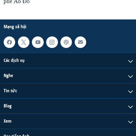
phe Áo Ðỏ
Mạng xã hội
Các dịch vụ
Nghe
Tin tức
Blog
Xem