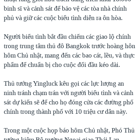
binh sĩ và cảnh sát để bảo vệ các tòa nhà chính
QUAN HỆ VIỆT MỸ
phủ và giữ các cuộc biểu tình diễn ra ôn hòa.
Người biểu tình bắt đầu chiếm các giao lộ chính
trong trung tâm thủ đô Bangkok trước hoàng hôn
hôm Chủ nhật, mang đến các bao cát, lều, và thực
phẩm để chuẩn bị cho cuộc đối đầu kéo dài.
Thủ tướng Yingluck kêu gọi các lực lượng an
ninh tránh chạm trán với người biểu tình và cảnh
sát dự kiến sẽ để cho họ đóng cửa các đường phố
chính trong thành phố với 10 triệu cư dân này.
Trong một cuộc họp báo hôm Chủ nhật, Phó Thủ
tướng kiêm Bộ trưởng Ngoại giao Thái Lan