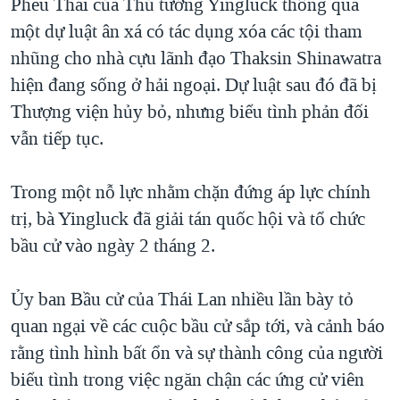
Pheu Thai của Thủ tướng Yingluck thông qua
một dự luật ân xá có tác dụng xóa các tội tham
nhũng cho nhà cựu lãnh đạo Thaksin Shinawatra
hiện đang sống ở hải ngoại. Dự luật sau đó đã bị
Thượng viện hủy bỏ, nhưng biểu tình phản đối
vẫn tiếp tục.
Trong một nỗ lực nhằm chặn đứng áp lực chính
trị, bà Yingluck đã giải tán quốc hội và tổ chức
bầu cử vào ngày 2 tháng 2.
Ủy ban Bầu cử của Thái Lan nhiều lần bày tỏ
quan ngại về các cuộc bầu cử sắp tới, và cảnh báo
rằng tình hình bất ổn và sự thành công của người
biểu tình trong việc ngăn chận các ứng cử viên