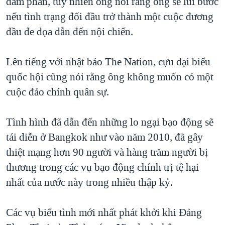
đàm phán, tuy nhiên ông nói rằng ông sẽ lui bước
nếu tình trạng đối đầu trở thành một cuộc đương
đầu đe dọa dẫn đến nội chiến.
Lên tiếng với nhật báo The Nation, cựu đại biểu
quốc hội cũng nói rằng ông không muốn có một
cuộc đảo chính quân sự.
Tình hình đã dẫn đến những lo ngại bạo động sẽ
tái diễn ở Bangkok như vào năm 2010, đã gây
thiệt mạng hơn 90 người và hàng trăm người bị
thương trong các vụ bạo động chính trị tệ hại
nhất của nước này trong nhiều thập kỷ.
Các vụ biểu tình mới nhất phát khởi khi Đảng