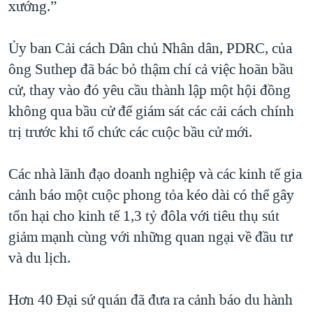
xướng.”
Ủy ban Cải cách Dân chủ Nhân dân, PDRC, của
ông Suthep đã bác bỏ thậm chí cả việc hoãn bầu
cử, thay vào đó yêu cầu thành lập một hội đồng
không qua bầu cử để giám sát các cải cách chính
trị trước khi tổ chức các cuộc bầu cử mới.
Các nhà lãnh đạo doanh nghiệp và các kinh tế gia
cảnh báo một cuộc phong tỏa kéo dài có thể gây
tổn hại cho kinh tế 1,3 tỷ đôla với tiêu thụ sút
giảm mạnh cùng với những quan ngại về đầu tư
và du lịch.
Hơn 40 Đại sứ quán đã đưa ra cảnh báo du hành