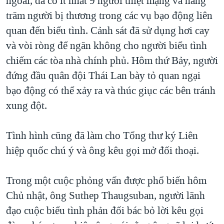
ngoái, đã có ít nhất 9 người thiệt mạng và hàng
trăm người bị thương trong các vụ bạo động liên
quan đến biểu tình. Cảnh sát đã sử dụng hơi cay
và vòi ròng để ngăn không cho người biểu tình
chiếm các tòa nhà chính phủ. Hôm thứ Bảy, người
đứng đầu quân đội Thái Lan bày tỏ quan ngại
bạo động có thể xảy ra và thúc giục các bên tránh
xung đột.
Tình hình cũng đã làm cho Tổng thư ký Liên
hiệp quốc chú ý và ông kêu gọi mở đối thoại.
Trong một cuộc phỏng vấn được phổ biến hôm
Chủ nhật, ông Suthep Thaugsuban, người lãnh
đạo cuộc biểu tình phản đối bác bỏ lời kêu gọi