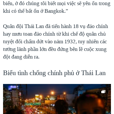
biển, ở đó chúng tôi biết mọi việc sẽ yên ổn trong
khi có thể bất ổn ở Bangkok.”
Quân đội Thái Lan đã tiến hành 18 vụ đảo chính
hay mưu toan đảo chính từ khi chế độ quân chủ
tuyệt đối chấm dứt vào năm 1932, tuy nhiên các
tướng lãnh phần lớn đều đứng bên lề cuộc xung
đột đang diễn ra.
Biểu tình chống chính phủ ở Thái Lan