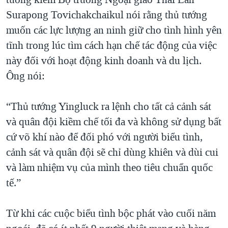
Surapong Tovichakchaikul nói rằng thủ tướng
muốn các lực lượng an ninh giữ cho tình hình yên
tĩnh trong lúc tìm cách hạn chế tác động của việc
này đối với hoạt động kinh doanh và du lịch.
Ông nói:
“Thủ tướng Yingluck ra lệnh cho tất cả cảnh sát
và quân đội kiềm chế tối đa và không sử dụng bất
cứ võ khí nào để đối phó với người biểu tình,
cảnh sát và quân đội sẽ chỉ dùng khiên và dùi cui
và làm nhiệm vụ của mình theo tiêu chuẩn quốc
tế.”
Từ khi các cuộc biểu tình bộc phát vào cuối năm