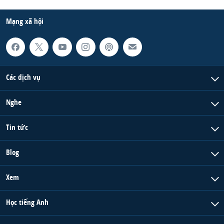
Mạng xã hội
Các dịch vụ
Nghe
Tin tức
Blog
Xem
Học tiếng Anh