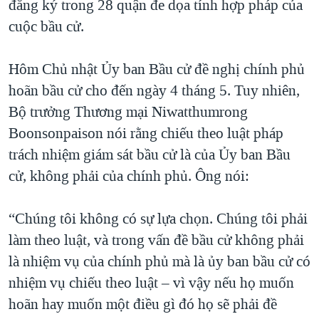
đăng ký trong 28 quận đe dọa tính hợp pháp của
cuộc bầu cử.
Hôm Chủ nhật Ủy ban Bầu cử đề nghị chính phủ
hoãn bầu cử cho đến ngày 4 tháng 5. Tuy nhiên,
Bộ trưởng Thương mại Niwatthumrong
Boonsonpaison nói rằng chiếu theo luật pháp
trách nhiệm giám sát bầu cử là của Ủy ban Bầu
cử, không phải của chính phủ. Ông nói:
“Chúng tôi không có sự lựa chọn. Chúng tôi phải
làm theo luật, và trong vấn đề bầu cử không phải
là nhiệm vụ của chính phủ mà là ủy ban bầu cử có
nhiệm vụ chiếu theo luật – vì vậy nếu họ muốn
hoãn hay muốn một điều gì đó họ sẽ phải đề