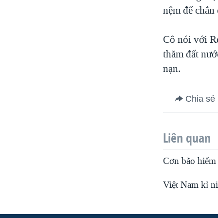
nệm để chắn 
Cô nói với R
thăm đất nướ
nạn.
Chia sẻ
Liên quan
Cơn bão hiếm 
Việt Nam kỉ n