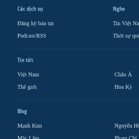
Các dịch vụ
Nghe
Ðăng ký bản tin
Tin Việt N
Podcast/RSS
Thời sự qu
Tin tức
Việt Nam
Châu Á
Thế giới
Hoa Kỳ
Blog
Mạnh Kim
Nguyễn H
Mặc Lâm
Phạm Chí