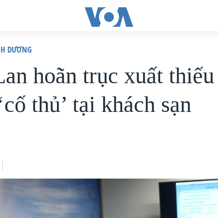
ÌNH DƯƠNG
Lan hoãn trục xuất thiếu
cố thủ’ tại khách sạn