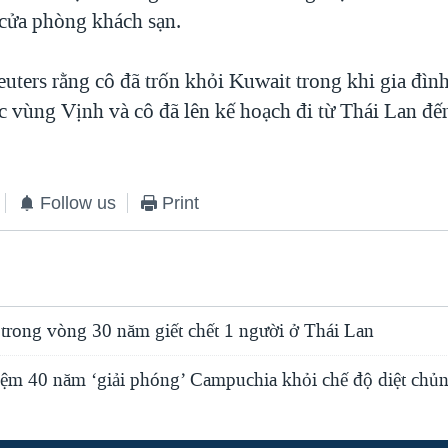
cửa phòng khách sạn.
euters rằng cô đã trốn khỏi Kuwait trong khi gia đìn
c vùng Vịnh và cô đã lên kế hoạch đi từ Thái Lan đến
Follow us
Print
trong vòng 30 năm giết chết 1 người ở Thái Lan
iệm 40 năm ‘giải phóng’ Campuchia khỏi chế độ diệt chủ