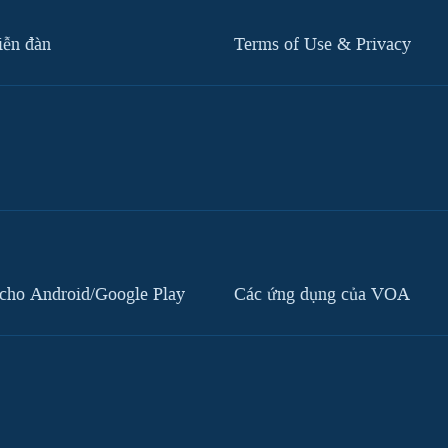
iễn đàn
Terms of Use & Privacy
cho Android/Google Play
Các ứng dụng của VOA