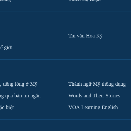
Tin vắn Hoa Kỳ
ế giới
, tiếng lóng ở Mỹ
Thành ngữ Mỹ thông dụng
g qua bản tin ngắn
Words and Their Stories
c biệt
VOA Learning English