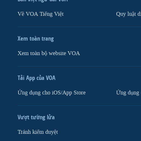
Về VOA Tiếng Việt
Quy luật d
Xem toàn trang
Xem toàn bộ website VOA
Tải App của VOA
Ứng dụng cho iOS/App Store
Ứng dụng 
Vượt tường lửa
Tránh kiểm duyệt