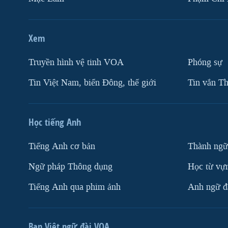
Xem
Truyền hình vệ tinh VOA
Phóng sự
Tin Việt Nam, biển Đông, thế giới
Tin vắn Th
Học tiếng Anh
Tiếng Anh cơ bản
Thành ngữ
Ngữ pháp Thông dụng
Học từ vựn
Tiếng Anh qua phim ảnh
Anh ngữ đặ
Ban Việt ngữ đài VOA