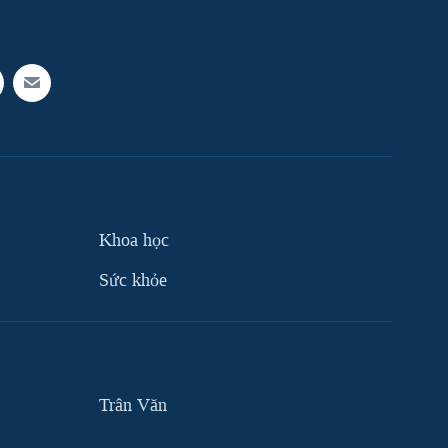
Khoa học
Sức khỏe
Trân Văn